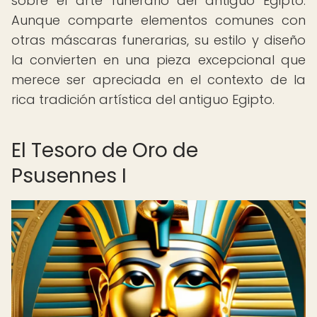
sobre el arte funerario del antiguo Egipto.
Aunque comparte elementos comunes con
otras máscaras funerarias, su estilo y diseño
la convierten en una pieza excepcional que
merece ser apreciada en el contexto de la
rica tradición artística del antiguo Egipto.
El Tesoro de Oro de
Psusennes I