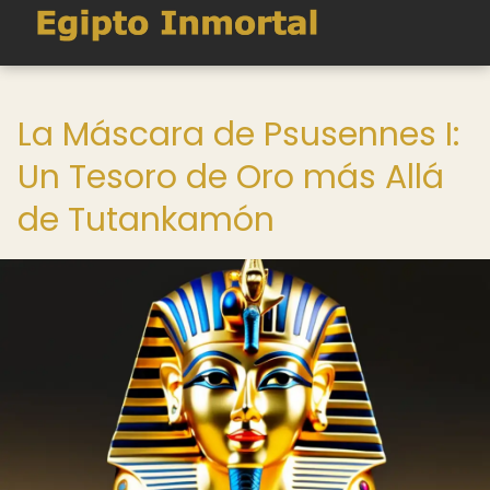
La Máscara de Psusennes I:
Un Tesoro de Oro más Allá
de Tutankamón