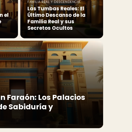
FAMILIA REAL Y DESCENDENCIA
Las Tumbas Reales: El
 el
Último Descanso de la
e
Familia Real y sus
Secretos Ocultos
n Faraón: Los Palacios
e Sabiduría y