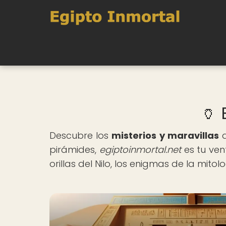
🏺 
Descubre los
misterios y maravillas
d
pirámides,
egiptoinmortal.net
es tu ven
orillas del Nilo, los enigmas de la mito