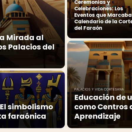
Ceremonias y
Celebraciones: Los
Eventos que Marcaban
Calendario de la Cort
del Faraón
a Mirada al
os Palacios del
PALACIOS Y VIDA CORTESANA
Educación de u
: El simbolismo
como Centros d
ta faraónica
Aprendizaje