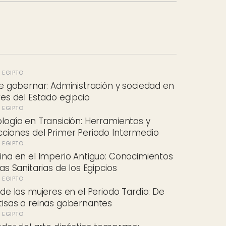
E EGIPTO
de gobernar: Administración y sociedad en
res del Estado egipcio
E EGIPTO
logía en Transición: Herramientas y
ciones del Primer Periodo Intermedio
E EGIPTO
ina en el Imperio Antiguo: Conocimientos
cas Sanitarias de los Egipcios
E EGIPTO
 de las mujeres en el Periodo Tardío: De
isas a reinas gobernantes
E EGIPTO