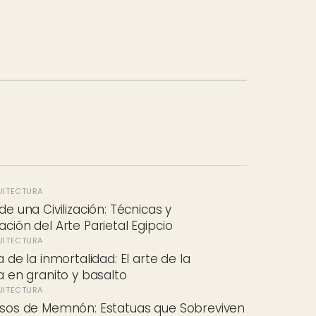
UITECTURA
de una Civilización: Técnicas y
ción del Arte Parietal Egipcio
UITECTURA
 de la inmortalidad: El arte de la
a en granito y basalto
UITECTURA
osos de Memnón: Estatuas que Sobreviven