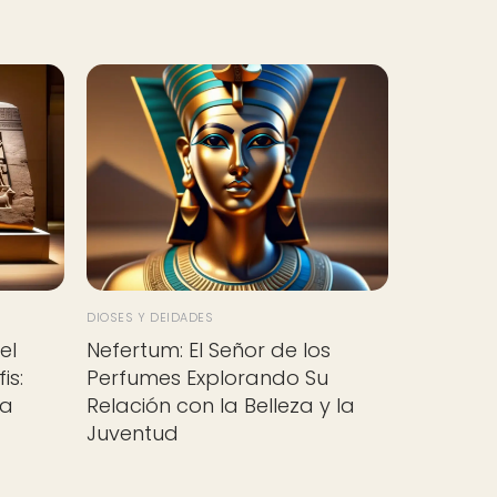
DIOSES Y DEIDADES
el
Nefertum: El Señor de los
is:
Perfumes Explorando Su
ia
Relación con la Belleza y la
Juventud