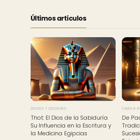
Últimos artículos
DIOSES Y DEIDADES
FAMILIA 
Thot: El Dios de la Sabiduría
De Pad
Su Influencia en la Escritura y
Tradic
la Medicina Egipcias
Sucesi