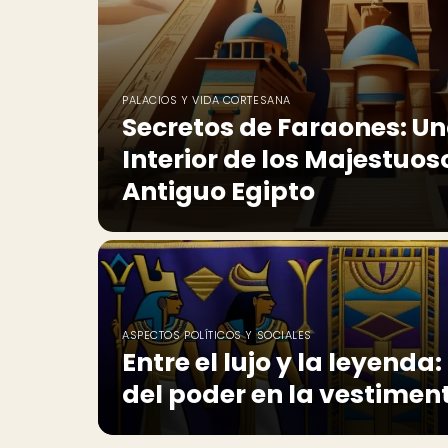
PALACIOS Y VIDA CORTESANA
Secretos de Faraones: Un
Interior de los Majestuos
Antiguo Egipto
ASPECTOS POLÍTICOS Y SOCIALES
Entre el lujo y la leyenda
del poder en la vestimen