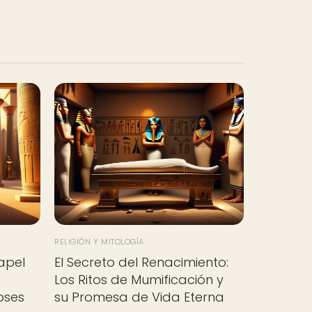
RELIGIÓN Y MITOLOGÍA
papel
El Secreto del Renacimiento:
Los Ritos de Mumificación y
oses
su Promesa de Vida Eterna