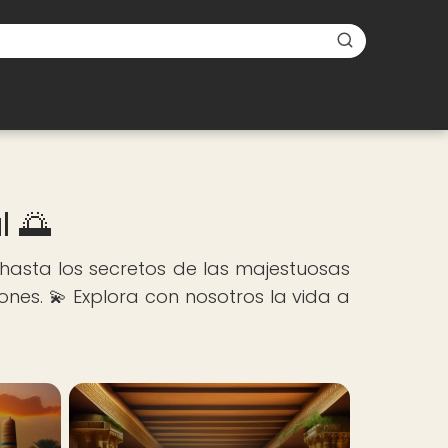
l 🌅
 hasta los secretos de las majestuosas
nes. 💫 Explora con nosotros la vida a