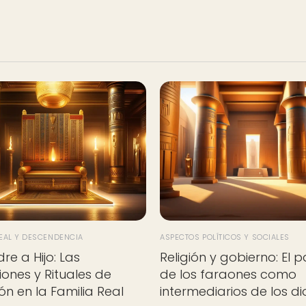
REAL Y DESCENDENCIA
ASPECTOS POLÍTICOS Y SOCIALES
re a Hijo: Las
Religión y gobierno: El 
iones y Rituales de
de los faraones como
ón en la Familia Real
intermediarios de los di