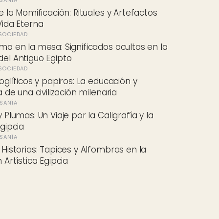
de la Momificación: Rituales y Artefactos
Vida Eterna
SOCIEDAD
mo en la mesa: Significados ocultos en la
el Antiguo Egipto
SOCIEDAD
roglíficos y papiros: La educación y
a de una civilización milenaria
ESANÍA
 Plumas: Un Viaje por la Caligrafía y la
Egipcia
ESANÍA
 Historias: Tapices y Alfombras en la
 Artística Egipcia