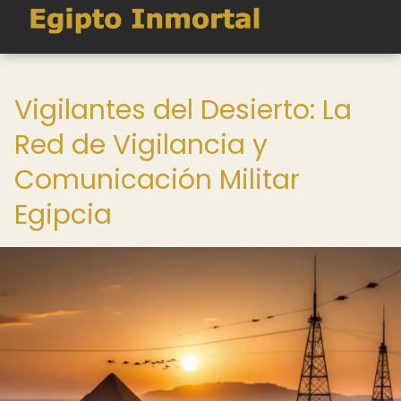
Vigilantes del Desierto: La
Red de Vigilancia y
Comunicación Militar
Egipcia