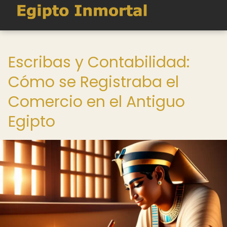
Escribas y Contabilidad:
Cómo se Registraba el
Comercio en el Antiguo
Egipto