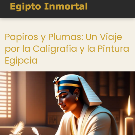
Papiros y Plumas: Un Viaje
por la Caligrafía y la Pintura
Egipcia