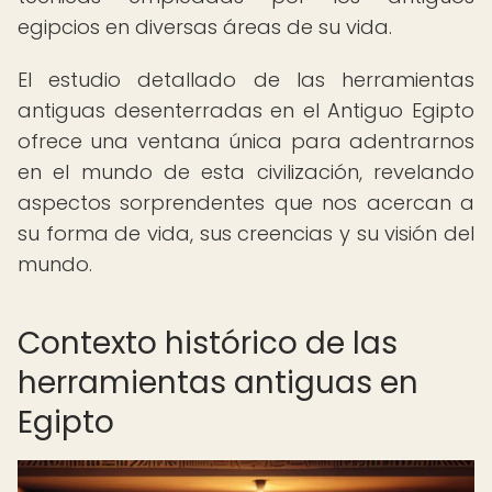
egipcios en diversas áreas de su vida.
El estudio detallado de las herramientas
antiguas desenterradas en el Antiguo Egipto
ofrece una ventana única para adentrarnos
en el mundo de esta civilización, revelando
aspectos sorprendentes que nos acercan a
su forma de vida, sus creencias y su visión del
mundo.
Contexto histórico de las
herramientas antiguas en
Egipto