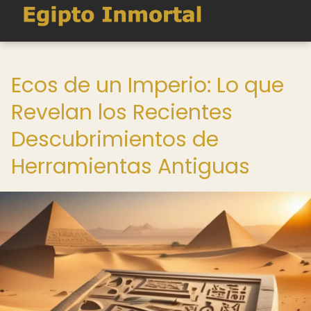
Ecos de un Imperio: Lo que
Revelan los Recientes
Descubrimientos de
Herramientas Antiguas