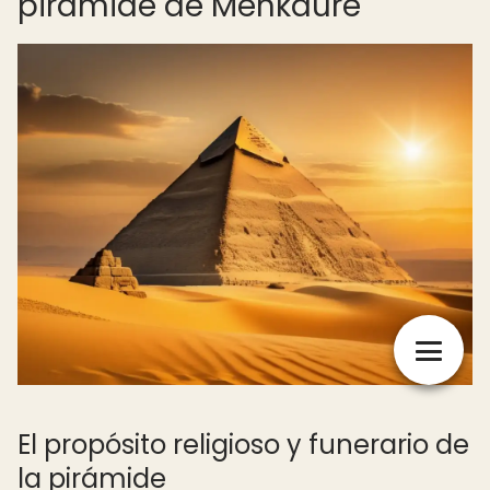
pirámide de Menkaure
El propósito religioso y funerario de
la pirámide