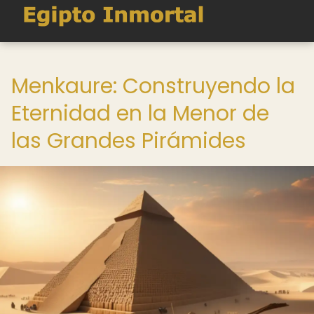
Menkaure: Construyendo la
Eternidad en la Menor de
las Grandes Pirámides