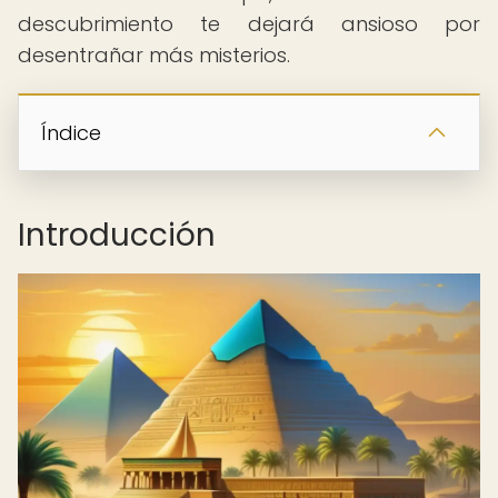
descubrimiento te dejará ansioso por
desentrañar más misterios.
Índice
Introducción