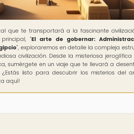
rtal que te transportará a la fascinante civilizaci
principal, "
El arte de gobernar: Administrac
gipcio
", exploraremos en detalle la compleja estr
iosa civilización. Desde la misteriosa jeroglífica
a, sumérgete en un viaje que te llevará a desen
¿Estás listo para descubrir los misterios del a
za aquí!