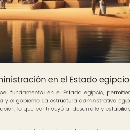
inistración en el Estado egipcio
el fundamental en el Estado egipcio, permitie
 y el gobierno. La estructura administrativa egip
ación, lo que contribuyó al desarrollo y estabilid