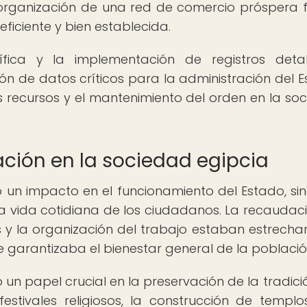
a organización de una red de comercio próspera 
ficiente y bien establecida.
glífica y la implementación de registros deta
ión de datos críticos para la administración del E
los recursos y el mantenimiento del orden en la so
ción en la sociedad egipcia
o un impacto en el funcionamiento del Estado, si
 la vida cotidiana de los ciudadanos. La recaudac
os y la organización del trabajo estaban estrech
e garantizaba el bienestar general de la població
n papel crucial en la preservación de la tradició
estivales religiosos, la construcción de templo