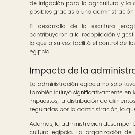
de irrigación para la agricultura y l
posibles gracias a una administración e
El desarrollo de la escritura jero
contribuyeron a la recopilación y gest
lo que a su vez facilitó el control de 
egipcia.
Impacto de la administra
La administración egipcia no solo tuv
también influyó significativamente en
impuestos, la distribución de aliment
reguladas por la administración, lo qu
Además, la administración desempeñó u
cultura egipcia. La organización de f