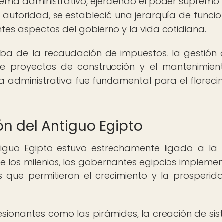
sistema administrativo, ejerciendo el poder suprem
o su autoridad, se estableció una jerarquía de funci
tes aspectos del gobierno y la vida cotidiana.
ba de la recaudación de impuestos, la gestión 
 de proyectos de construcción y el mantenimien
a administrativa fue fundamental para el floreci
ión del Antiguo Egipto
Antiguo Egipto estuvo estrechamente ligado a la 
de los milenios, los gobernantes egipcios impleme
as que permitieron el crecimiento y la prosperid
ionantes como las pirámides, la creación de si