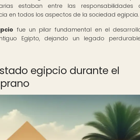
rarias estaban entre las responsabilidades 
encia en todos los aspectos de la sociedad egipcia.
ipcio
fue un pilar fundamental en el desarroll
 Antiguo Egipto, dejando un legado perdurab
Estado egipcio durante el
mprano