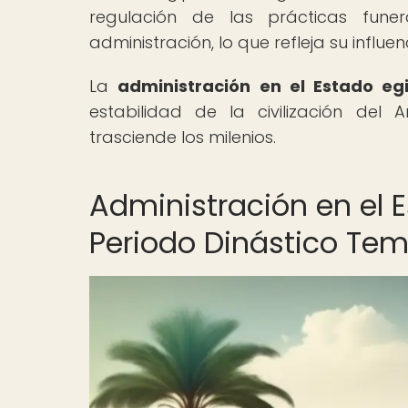
regulación de las prácticas fune
administración, lo que refleja su influ
La
administración en el Estado eg
estabilidad de la civilización del
trasciende los milenios.
Administración en el 
Periodo Dinástico Te