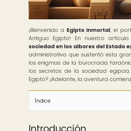
¡Bienvenido a
Egipto Inmortal
, el po
Antiguo Egipto! En nuestro artículo 
sociedad en los albores del Estado e
administrativa que sustentó esta grand
los enigmas de la burocracia faraónic
los secretos de la sociedad egipcia. 
Egipto? ¡Adelante, la aventura comien
Índice
Introducción