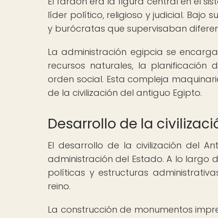
El faraón era la figura central en el 
líder político, religioso y judicial. Baj
y burócratas que supervisaban diferen
La administración egipcia se encarga
recursos naturales, la planificación
orden social. Esta compleja maquinari
de la civilización del antiguo Egipto.
Desarrollo de la civilizac
El desarrollo de la civilización del 
administración del Estado. A lo largo 
políticas y estructuras administrativ
reino.
La construcción de monumentos impres