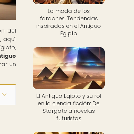
La moda de los
faraones: Tendencias
inspiradas en el Antiguo
ón del
Egipto
, aquí
gipto,
ntiguo
rar un
El Antiguo Egipto y su rol
en la ciencia ficción: De
Stargate a novelas
futuristas