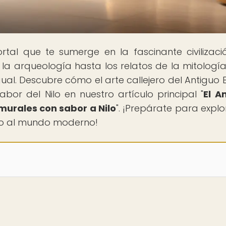
ortal que te sumerge en la fascinante civilizaci
 la arqueología hasta los relatos de la mitología
gual. Descubre cómo el arte callejero del Antiguo E
abor del Nilo en nuestro artículo principal "
El A
y murales con sabor a Nilo
". ¡Prepárate para explo
do al mundo moderno!