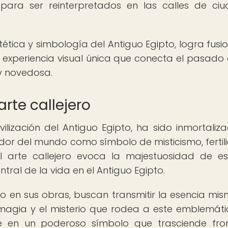
 para ser reinterpretados en las calles de ci
stética y simbología del Antiguo Egipto, logra fusi
experiencia visual única que conecta el pasado 
y novedosa.
 arte callejero
civilización del Antiguo Egipto, ha sido inmortaliz
edor del mundo como símbolo de misticismo, fertil
el arte callejero evoca la majestuosidad de es
ral de la vida en el Antiguo Egipto.
Nilo en sus obras, buscan transmitir la esencia mi
a magia y el misterio que rodea a este emblemátic
te en un poderoso símbolo que trasciende fro