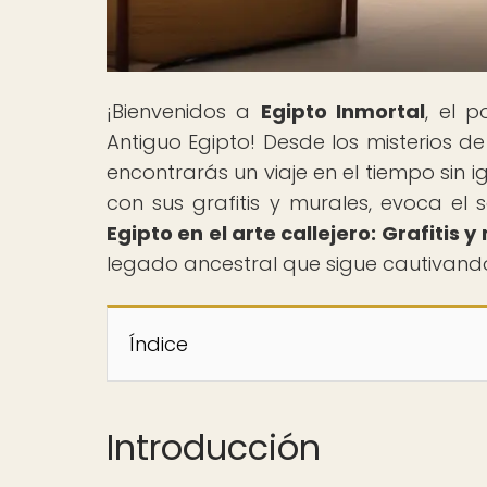
¡Bienvenidos a
Egipto Inmortal
, el p
Antiguo Egipto! Desde los misterios de
encontrarás un viaje en el tiempo sin i
con sus grafitis y murales, evoca el s
Egipto en el arte callejero: Grafitis 
legado ancestral que sigue cautivan
Índice
Introducción