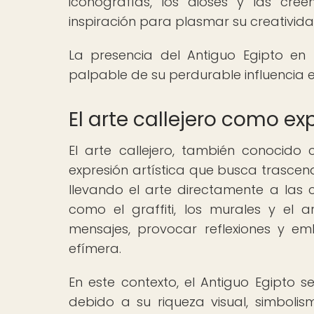
iconografías, los dioses y las cre
inspiración para plasmar su creatividad
La presencia del Antiguo Egipto en
palpable de su perdurable influencia en
El arte callejero como e
El arte callejero, también conocid
expresión artística que busca trascend
llevando el arte directamente a las c
como el graffiti, los murales y el a
mensajes, provocar reflexiones y e
efímera.
En este contexto, el Antiguo Egipto s
debido a su riqueza visual, simboli