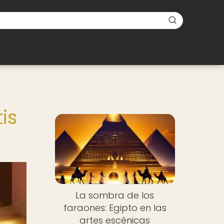
tis
La sombra de los
faraones: Egipto en las
artes escénicas