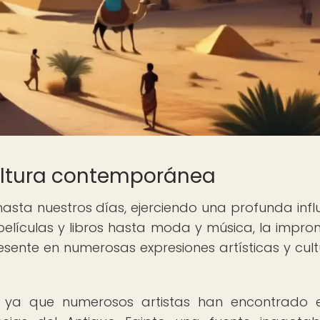
cultura contemporánea
hasta nuestros días, ejerciendo una profunda infl
elículas y libros hasta moda y música, la impro
resente en numerosas expresiones artísticas y cult
ón, ya que numerosos artistas han encontrado 