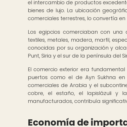
el intercambio de productos excedente
bienes de lujo. La ubicación geográf
comerciales terrestres, lo convertía en
Los egipcios comerciaban con una a
textiles, metales, madera, marfil, esp
conocidas por su organización y alca
Punt, Siria y el sur de la península de
El comercio exterior era fundamental
puertos como el de Ayn Sukhna en 
comerciales de Arabia y el subcontin
cobre, el estaño, el lapislázuli 
manufacturados, contribuía significat
Economía de importac