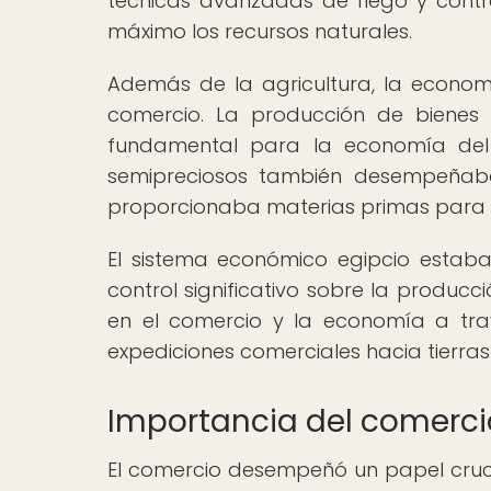
técnicas avanzadas de riego y contr
máximo los recursos naturales.
Además de la agricultura, la economí
comercio. La producción de bienes 
fundamental para la economía del 
semipreciosos también desempeñaba
proporcionaba materias primas para la
El sistema económico egipcio estaba
control significativo sobre la producci
en el comercio y la economía a tra
expediciones comerciales hacia tierras 
Importancia del comercio 
El comercio desempeñó un papel cruci