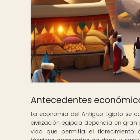
Antecedentes económicos
La economía del Antiguo Egipto se ca
civilización egipcia dependía en gran m
vida que permitía el florecimiento 