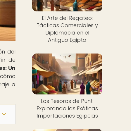
El Arte del Regateo:
Tácticas Comerciales y
Diplomacia en el
Antiguo Egipto
ón del
fín de
es: Un
e cómo
iaje a
Los Tesoros de Punt:
Explorando las Exóticas
Importaciones Egipcias