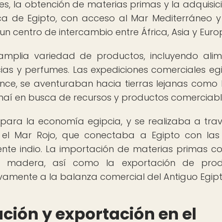
s, la obtención de materias primas y la adquisic
ica de Egipto, con acceso al Mar Mediterráneo y
 un centro de intercambio entre África, Asia y Euro
mplia variedad de productos, incluyendo alim
ecias y perfumes. Las expediciones comerciales egi
nce, se aventuraban hacia tierras lejanas como 
l Sinaí en busca de recursos y productos comerciabl
 para la economía egipcia, y se realizaba a tra
el Mar Rojo, que conectaba a Egipto con las
ente indio. La importación de materias primas c
y la madera, así como la exportación de pro
ivamente a la balanza comercial del Antiguo Egipt
ión y exportación en el