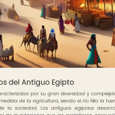
 del Antiguo Egipto
racterizaba por su gran diversidad y complejid
edida de la agricultura, siendo el río Nilo la fue
de la sociedad. Los antiguos egipcios desarro