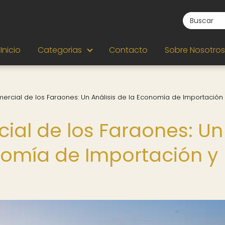
Inicio
Categorias
Contacto
Sobre Nosotros
ercial de los Faraones: Un Análisis de la Economía de Importación
ial de los Faraones: Un
onomía de Importación y