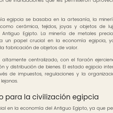
ol de inundaciones que les permitieron aprovec
a egipcia se basaba en la artesanía, la minerí
como cerámica, tejidos, joyas y objetos de lu
Antiguo Egipto. La minería de metales preci
 un papel crucial en la economía egipcia, 
 fabricación de objetos de valor.
 altamente centralizado, con el faraón ejercie
ón y distribución de bienes. El estado egipcio inte
vés de impuestos, regulaciones y la organizac
lejanas.
para la civilización egipcia
al en la economía del Antiguo Egipto, ya que pe