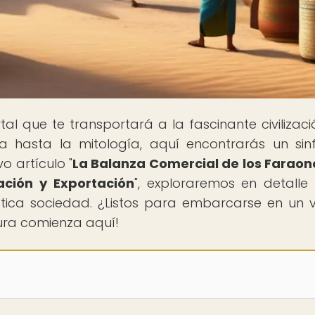
rtal que te transportará a la fascinante civilizaci
a hasta la mitología, aquí encontrarás un sin
o artículo "
La Balanza Comercial de los Faraon
ación y Exportación
", exploraremos en detall
tica sociedad. ¿Listos para embarcarse en un v
tura comienza aquí!