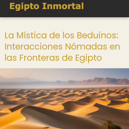
La Mística de los Beduinos:
Interacciones Nómadas en
las Fronteras de Egipto