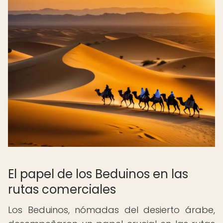
El papel de los Beduinos en las
rutas comerciales
Los Beduinos, nómadas del desierto árabe,