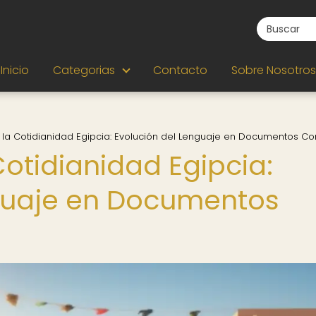
Inicio
Categorias
Contacto
Sobre Nosotros
en la Cotidianidad Egipcia: Evolución del Lenguaje en Documentos 
 Cotidianidad Egipcia:
nguaje en Documentos