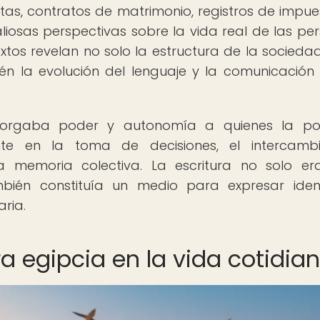
as, contratos de matrimonio, registros de impue
liosas perspectivas sobre la vida real de las pe
xtos revelan no solo la estructura de la sociedad
ién la evolución del lenguaje y la comunicación
otorgaba poder y autonomía a quienes la pos
ente en la toma de decisiones, el intercam
a memoria colectiva. La escritura no solo e
mbién constituía un medio para expresar iden
aria.
ra egipcia en la vida cotidia