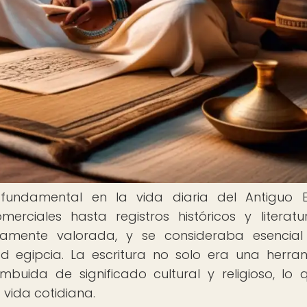
undamental en la vida diaria del Antiguo E
rciales hasta registros históricos y literatu
ltamente valorada, y se consideraba esencia
d egipcia. La escritura no solo era una herra
buida de significado cultural y religioso, lo 
 vida cotidiana.