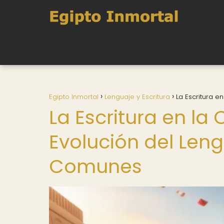
Egipto Inmortal
Lenguaje y Escritura
La Escritura 
La Escritura en la
Evolución del Le
Comunes