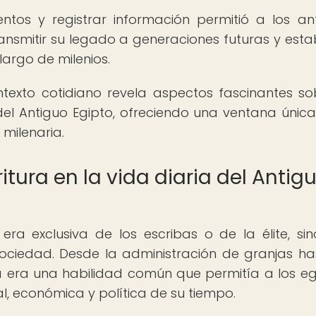
os y registrar información permitió a los an
ransmitir su legado a generaciones futuras y esta
largo de milenios.
ntexto cotidiano revela aspectos fascinantes so
del Antiguo Egipto, ofreciendo una ventana únic
 milenaria.
itura en la vida diaria del Antig
era exclusiva de los escribas o de la élite, si
ociedad. Desde la administración de granjas ha
a era una habilidad común que permitía a los eg
al, económica y política de su tiempo.