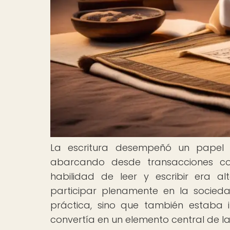
La escritura desempeñó un papel f
abarcando desde transacciones come
habilidad de leer y escribir era a
participar plenamente en la socieda
práctica, sino que también estaba im
convertía en un elemento central de la