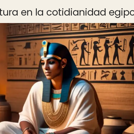
itura en la cotidianidad egip