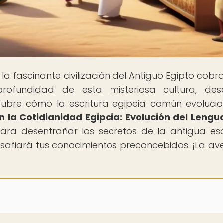
 la fascinante civilización del Antiguo Egipto cobra
rofundidad de esta misteriosa cultura, des
cubre cómo la escritura egipcia común evoluci
en la Cotidianidad Egipcia: Evolución del Lengu
para desentrañar los secretos de la antigua esc
esafiará tus conocimientos preconcebidos. ¡La av