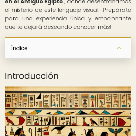
en el Antiguo Egipto
", donde desentrañamos
el misterio de este lenguaje visual. ¡Prepárate
para una experiencia única y emocionante
que te dejará deseando conocer más!
Índice
Introducción