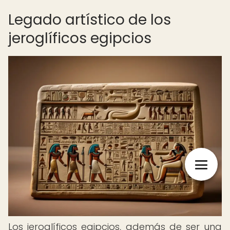
Legado artístico de los
jeroglíficos egipcios
Los jeroglíficos egipcios, además de ser una