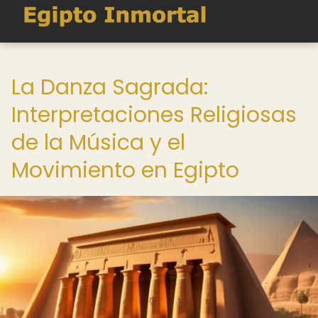
La Danza Sagrada:
Interpretaciones Religiosas
de la Música y el
Movimiento en Egipto