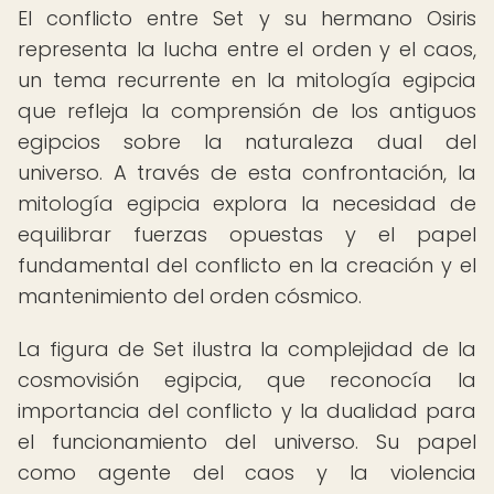
El conflicto entre Set y su hermano Osiris
representa la lucha entre el orden y el caos,
un tema recurrente en la mitología egipcia
que refleja la comprensión de los antiguos
egipcios sobre la naturaleza dual del
universo. A través de esta confrontación, la
mitología egipcia explora la necesidad de
equilibrar fuerzas opuestas y el papel
fundamental del conflicto en la creación y el
mantenimiento del orden cósmico.
La figura de Set ilustra la complejidad de la
cosmovisión egipcia, que reconocía la
importancia del conflicto y la dualidad para
el funcionamiento del universo. Su papel
como agente del caos y la violencia