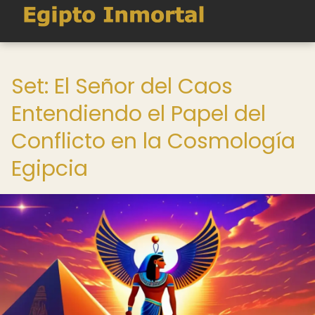
Set: El Señor del Caos
Entendiendo el Papel del
Conflicto en la Cosmología
Egipcia