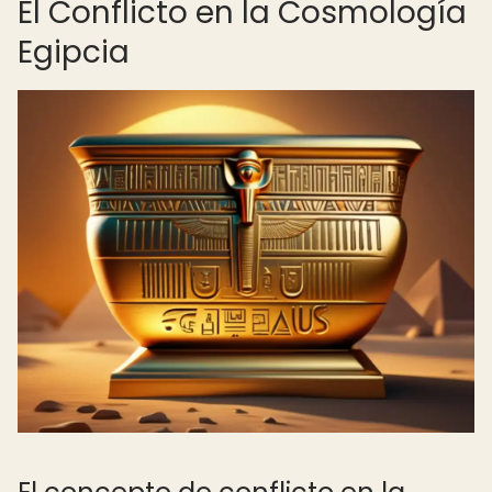
El Conflicto en la Cosmología
Egipcia