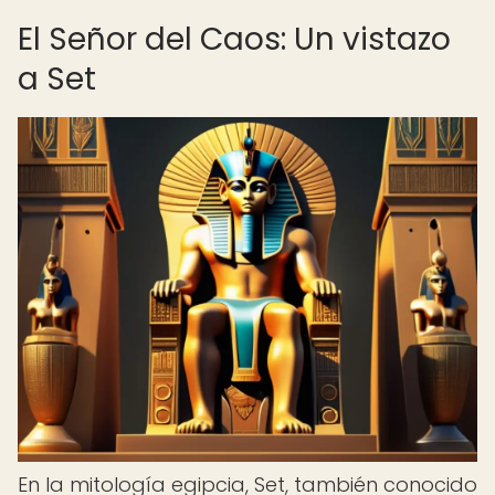
El Señor del Caos: Un vistazo
a Set
En la mitología egipcia, Set, también conocido