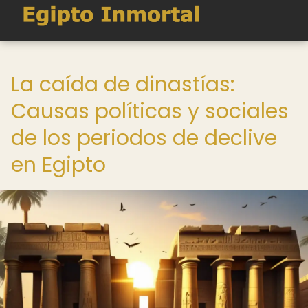
La caída de dinastías:
Causas políticas y sociales
de los periodos de declive
en Egipto