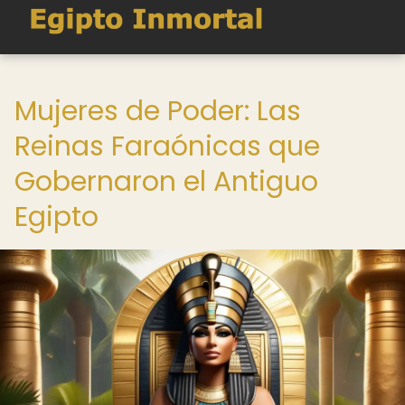
Mujeres de Poder: Las
Reinas Faraónicas que
Gobernaron el Antiguo
Egipto