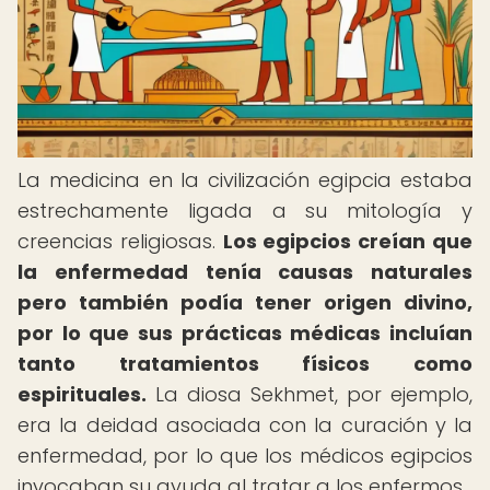
La medicina en la civilización egipcia estaba
estrechamente ligada a su mitología y
creencias religiosas.
Los egipcios creían que
la enfermedad tenía causas naturales
pero también podía tener origen divino,
por lo que sus prácticas médicas incluían
tanto tratamientos físicos como
espirituales.
La diosa Sekhmet, por ejemplo,
era la deidad asociada con la curación y la
enfermedad, por lo que los médicos egipcios
invocaban su ayuda al tratar a los enfermos.