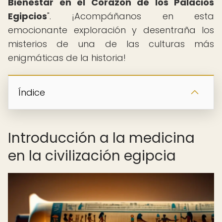
Bienestar en el Corazón de los Palacios
Egipcios
". ¡Acompáñanos en esta
emocionante exploración y desentraña los
misterios de una de las culturas más
enigmáticas de la historia!
Índice
Introducción a la medicina
en la civilización egipcia