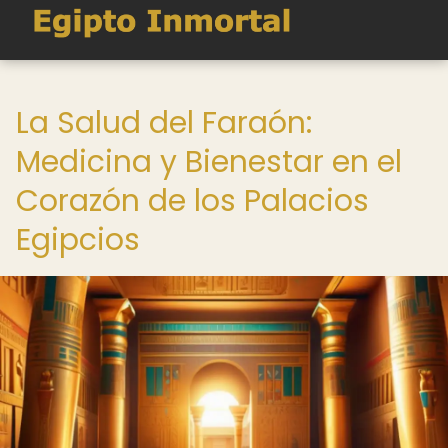
La Salud del Faraón:
Medicina y Bienestar en el
Corazón de los Palacios
Egipcios