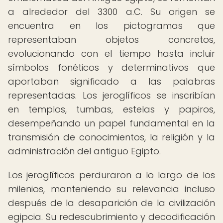
a alrededor del 3300 a.C. Su origen se
encuentra en los pictogramas que
representaban objetos concretos,
evolucionando con el tiempo hasta incluir
símbolos fonéticos y determinativos que
aportaban significado a las palabras
representadas. Los jeroglíficos se inscribían
en templos, tumbas, estelas y papiros,
desempeñando un papel fundamental en la
transmisión de conocimientos, la religión y la
administración del antiguo Egipto.
Los jeroglíficos perduraron a lo largo de los
milenios, manteniendo su relevancia incluso
después de la desaparición de la civilización
egipcia. Su redescubrimiento y decodificación