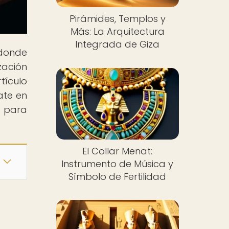
Pirámides, Templos y
Más: La Arquitectura
Integrada de Giza
 donde
zación
tículo
rate en
o para
El Collar Menat:
Instrumento de Música y
Símbolo de Fertilidad