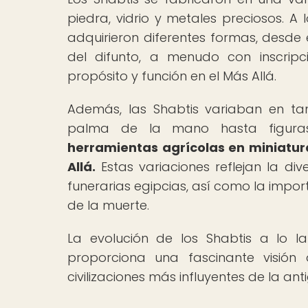
piedra, vidrio y metales preciosos. A l
adquirieron diferentes formas, desde 
del difunto, a menudo con inscripc
propósito y función en el Más Allá.
Además, las Shabtis variaban en ta
palma de la mano hasta figura
herramientas agrícolas en miniatura
Allá.
Estas variaciones reflejan la di
funerarias egipcias, así como la impo
de la muerte.
La evolución de los Shabtis a lo la
proporciona una fascinante visión
civilizaciones más influyentes de la an