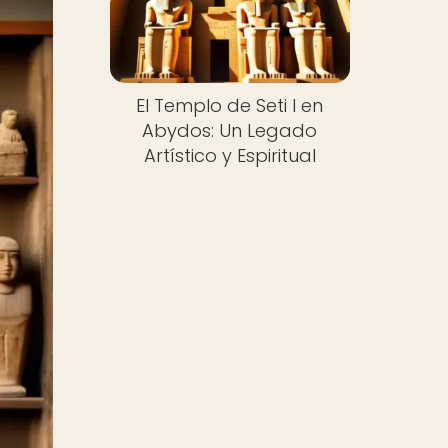
El Templo de Seti I en
Abydos: Un Legado
Artístico y Espiritual