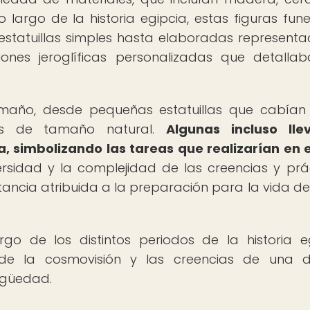
o largo de la historia egipcia, estas figuras fune
estatuillas simples hasta elaboradas representa
iones jeroglíficas personalizadas que detalla
maño, desde pequeñas estatuillas que cabían
s de tamaño natural.
Algunas incluso lle
, simbolizando las tareas que realizarían en 
versidad y la complejidad de las creencias y prá
rtancia atribuida a la preparación para la vida d
rgo de los distintos periodos de la historia e
 de la cosmovisión y las creencias de una 
tigüedad.