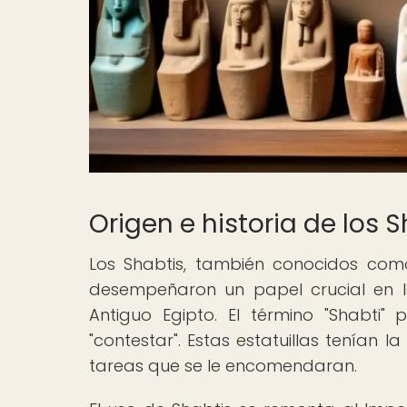
Origen e historia de los 
Los Shabtis, también conocidos como 
desempeñaron un papel crucial en l
Antiguo Egipto. El término "Shabti" 
"contestar". Estas estatuillas tenían l
tareas que se le encomendaran.