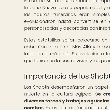
El uso de Shabtis se remonta al Imper
Imperio Nuevo que su popularidad y el
las figuras funerarias eran simp
evolucionaron hasta convertirse en
personalizadas y decoradas con inscri
Estas estatuillas solían colocarse en
cobrarían vida en el Más Allá y traba
labor en el más allá. Su evolución a l
que tenían en la cosmovisión y las prác
Importancia de los Shabti
Los Shabtis desempeñaron un papel c
muerte en la cultura egipcia.
Se cr
diversas tareas y trabajos agrícolas
nombre.
Estas figuras funerarias es