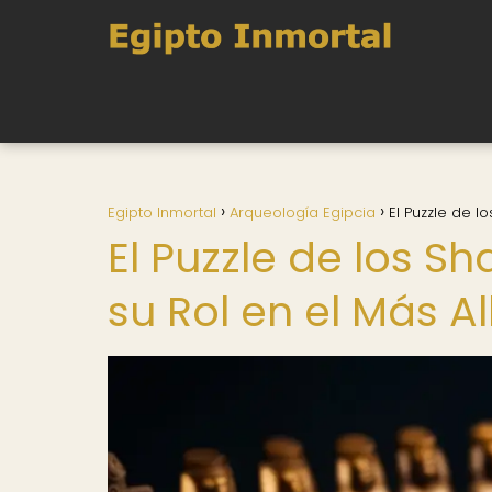
Egipto Inmortal
Arqueología Egipcia
El Puzzle de lo
El Puzzle de los Sh
su Rol en el Más Al