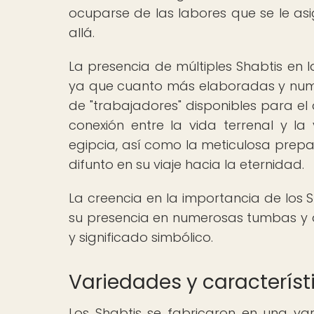
ocuparse de las labores que se le as
allá.
La presencia de múltiples Shabtis en l
ya que cuanto más elaboradas y numer
de "trabajadores" disponibles para el 
conexión entre la vida terrenal y la
egipcia, así como la meticulosa prepa
difunto en su viaje hacia la eternidad.
La creencia en la importancia de los Sh
su presencia en numerosas tumbas y a 
y significado simbólico.
Variedades y característ
Los Shabtis se fabricaron en una va