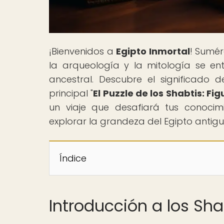
¡Bienvenidos a
Egipto Inmortal
! Sumér
la arqueología y la mitología se entr
ancestral. Descubre el significado d
principal "
El Puzzle de los Shabtis: Fig
un viaje que desafiará tus conocimi
explorar la grandeza del Egipto antig
Índice
Introducción a los Sha