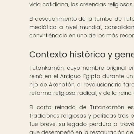
vida cotidiana, las creencias religiosas 
El descubrimiento de la tumba de Tut
mediática a nivel mundial, consolidan
convirtiéndolo en uno de los más reco
Contexto histórico y gen
Tutankamón, cuyo nombre original era
reinó en el Antiguo Egipto durante un
hijo de Akenatón, el revolucionario fa
reforma religiosa radical, y de la rei
El corto reinado de Tutankamón es
tradiciones religiosas y políticas tra
fue breve, su legado perdura a trav
que desempeñó en la restauración de la