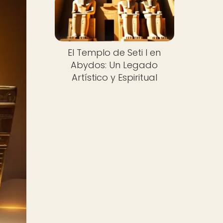
El Templo de Seti I en
Abydos: Un Legado
Artístico y Espiritual