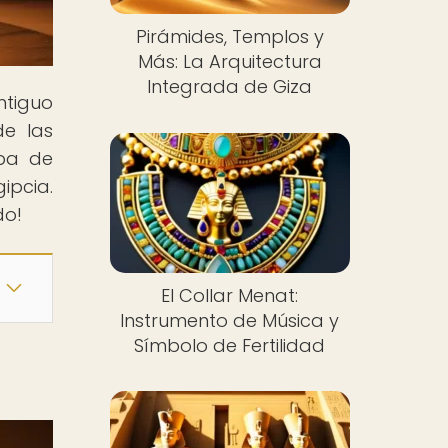
Pirámides, Templos y
Más: La Arquitectura
Integrada de Giza
ntiguo
de las
mba de
ipcia.
do!
El Collar Menat:
Instrumento de Música y
Símbolo de Fertilidad