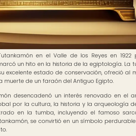
utankamón en el Valle de los Reyes en 1922 
rcó un hito en la historia de la egiptología. La 
u excelente estado de conservación, ofreció al
la muerte de un faraón del Antiguo Egipto.
món desencadenó un interés renovado en el a
al por la cultura, la historia y la arqueología d
contrado en la tumba, incluyendo el famoso sar
ankamón, se convirtió en un símbolo perdurable
to.