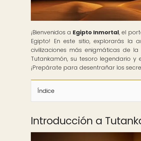
¡Bienvenidos a
Egipto Inmortal
, el po
Egipto! En este sitio, explorarás la
civilizaciones más enigmáticas de la
Tutankamón, su tesoro legendario y el
¡Prepárate para desentrañar los secre
Índice
Introducción a Tutan