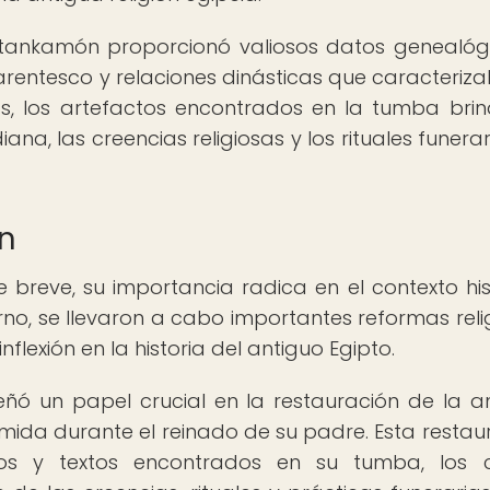
utankamón proporcionó valiosos datos genealóg
parentesco y relaciones dinásticas que caracteriz
ás, los artefactos encontrados en la tumba bri
ana, las creencias religiosas y los rituales funera
n
breve, su importancia radica en el contexto his
rno, se llevaron a cabo importantes reformas reli
flexión en la historia del antiguo Egipto.
ó un papel crucial en la restauración de la a
rimida durante el reinado de su padre. Esta restau
ctos y textos encontrados en su tumba, los 