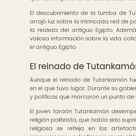
El descubrimiento de la tumba de T
arrojó luz sobre la intrincada red de 
la realeza del antiguo Egipto. Adem
valiosa información sobre la vida cotidi
el antiguo Egipto.
El reinado de Tutankamó
Aunque el reinado de Tutankamón fue 
en el que tuvo lugar. Durante su gobie
y políticas que marcaron un punto de in
El joven faraón Tutankamón desempeñ
religión politeísta, que había sido sup
religiosa se refleja en los artefa