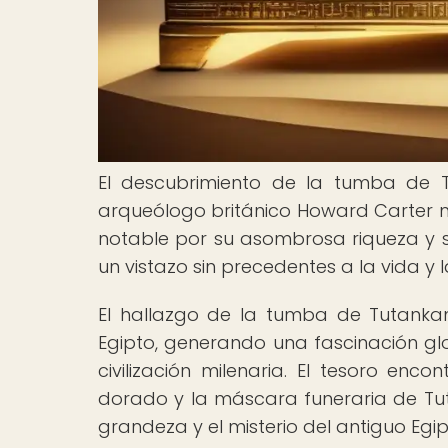
El descubrimiento de la tumba de T
arqueólogo británico Howard Carter ma
notable por su asombrosa riqueza y s
un vistazo sin precedentes a la vida y 
El hallazgo de la tumba de Tutanka
Egipto, generando una fascinación glob
civilización milenaria. El tesoro en
dorado y la máscara funeraria de Tut
grandeza y el misterio del antiguo Egip