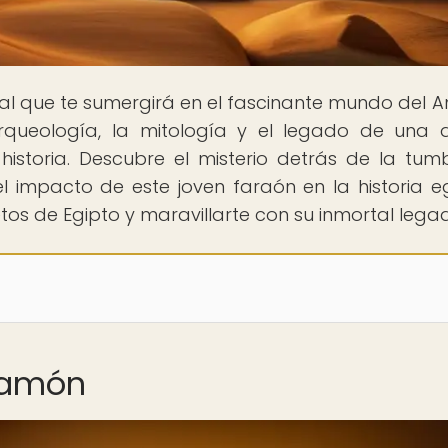
rtal que te sumergirá en el fascinante mundo del A
 arqueología, la mitología y el legado de una 
 historia. Descubre el misterio detrás de la tu
 impacto de este joven faraón en la historia eg
tos de Egipto y maravillarte con su inmortal lega
kamón