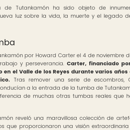
a de Tutankamón ha sido objeto de innumer
 nueva luz sobre la vida, la muerte y el legado d
umba
tankamón por Howard Carter el 4 de noviembre d
rabajo y perseverancia.
Carter, financiado po
en el Valle de los Reyes durante varios años
ico.
Tras remover una serie de escombros, C
conducían a la entrada de la tumba de Tutankam
diferencia de muchas otras tumbas reales que 
món reveló una maravillosa colección de artef
sos que proporcionaron una visión extraordinaria