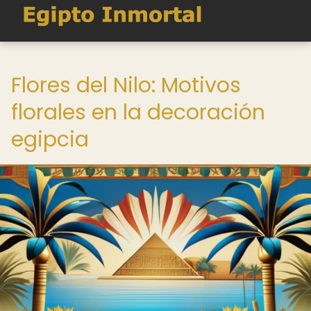
Flores del Nilo: Motivos
florales en la decoración
egipcia