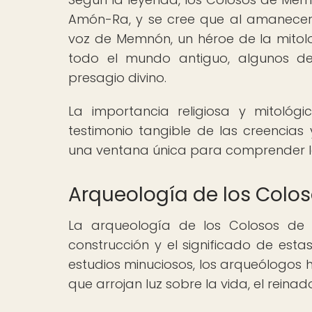
Amón-Ra, y se cree que al amanecer 
voz de Memnón, un héroe de la mitolog
todo el mundo antiguo, algunos d
presagio divino.
La importancia religiosa y mitoló
testimonio tangible de las creencias 
una ventana única para comprender la 
Arqueología de los Col
La arqueología de los Colosos de 
construcción y el significado de est
estudios minuciosos, los arqueólogos h
que arrojan luz sobre la vida, el reinad