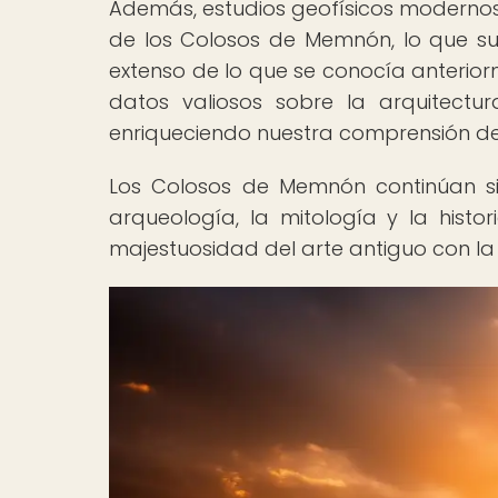
Además, estudios geofísicos modernos 
de los Colosos de Memnón, lo que su
extenso de lo que se conocía anterior
datos valiosos sobre la arquitectura
enriqueciendo nuestra comprensión de e
Los Colosos de Memnón continúan si
arqueología, la mitología y la histo
majestuosidad del arte antiguo con l