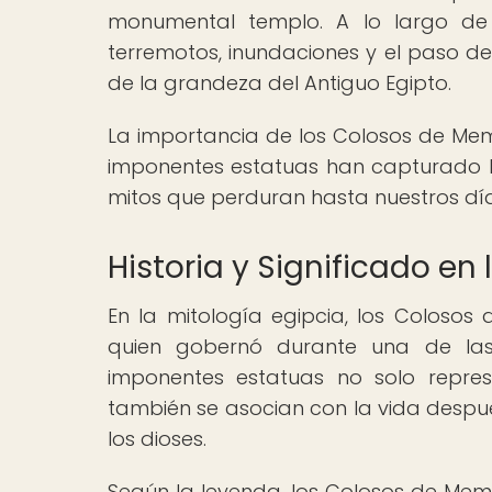
monumental templo. A lo largo de 
terremotos, inundaciones y el paso 
de la grandeza del Antiguo Egipto.
La importancia de los Colosos de Mem
imponentes estatuas han capturado l
mitos que perduran hasta nuestros día
Historia y Significado en 
En la mitología egipcia, los Colosos
quien gobernó durante una de las
imponentes estatuas no solo repres
también se asocian con la vida después
los dioses.
Según la leyenda, los Colosos de Memn