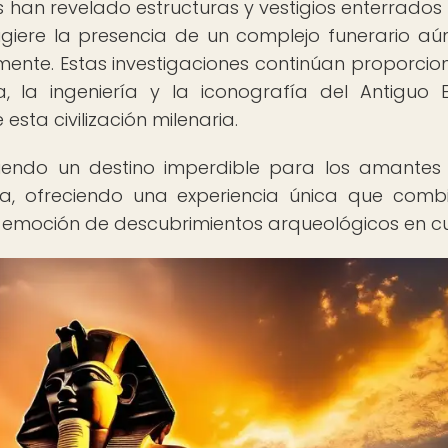
han revelado estructuras y vestigios enterrados
giere la presencia de un complejo funerario a
mente. Estas investigaciones continúan proporci
, la ingeniería y la iconografía del Antiguo E
sta civilización milenaria.
endo un destino imperdible para los amantes
ria, ofreciendo una experiencia única que comb
a emoción de descubrimientos arqueológicos en cu