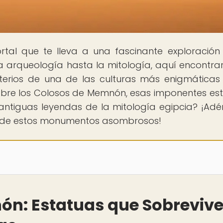
ortal que te lleva a una fascinante exploración
 la arqueología hasta la mitología, aquí encontra
sterios de una de las culturas más enigmáticas
sobre los Colosos de Memnón, esas imponentes es
ntiguas leyendas de la mitología egipcia? ¡Adé
os de estos monumentos asombrosos!
ón: Estatuas que Sobreviv