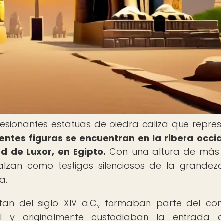
sionantes estatuas de piedra caliza que repre
ntes figuras se encuentran en la ribera occi
d de Luxor, en Egipto.
Con una altura de más 
lzan como testigos silenciosos de la grandez
a.
tan del siglo XIV a.C., formaban parte del co
II y originalmente custodiaban la entrada 