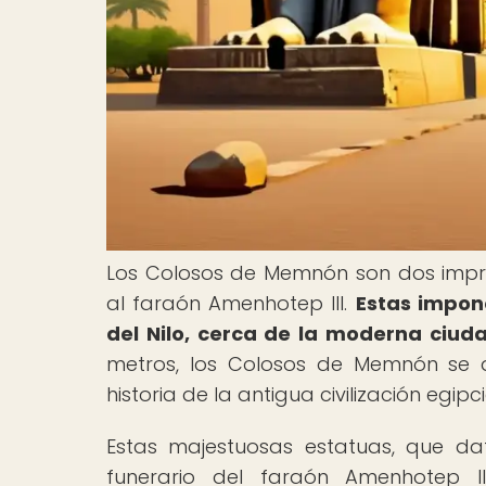
Los Colosos de Memnón son dos impre
al faraón Amenhotep III.
Estas impone
del Nilo, cerca de la moderna ciuda
metros, los Colosos de Memnón se a
historia de la antigua civilización egipci
Estas majestuosas estatuas, que da
funerario del faraón Amenhotep I