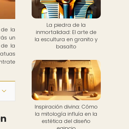
La piedra de la
 de la
inmortalidad: El arte de
rás un
la escultura en granito y
 de la
basalto
tatuas
ntrate
Inspiración divina: Cómo
la mitología influía en la
en
estética del diseño
egipcio