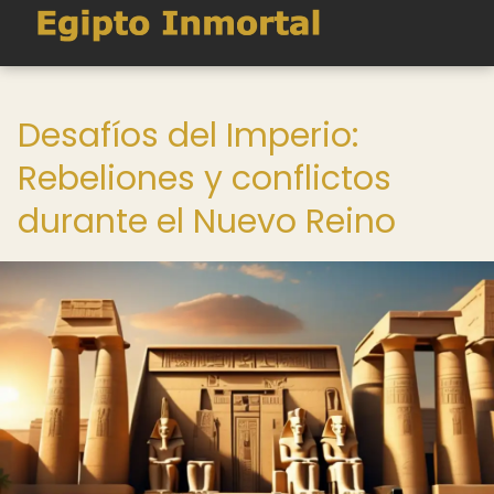
Desafíos del Imperio:
Rebeliones y conflictos
durante el Nuevo Reino