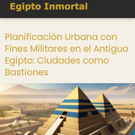
Planificación Urbana con
Fines Militares en el Antiguo
Egipto: Ciudades como
Bastiones