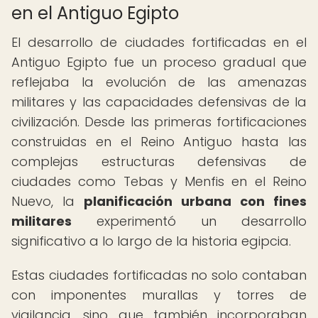
en el Antiguo Egipto
El desarrollo de ciudades fortificadas en el
Antiguo Egipto fue un proceso gradual que
reflejaba la evolución de las amenazas
militares y las capacidades defensivas de la
civilización. Desde las primeras fortificaciones
construidas en el Reino Antiguo hasta las
complejas estructuras defensivas de
ciudades como Tebas y Menfis en el Reino
Nuevo, la
planificación urbana con fines
militares
experimentó un desarrollo
significativo a lo largo de la historia egipcia.
Estas ciudades fortificadas no solo contaban
con imponentes murallas y torres de
vigilancia, sino que también incorporaban