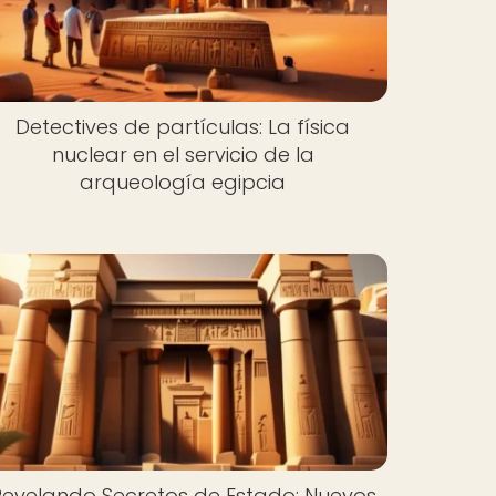
Detectives de partículas: La física
nuclear en el servicio de la
arqueología egipcia
Revelando Secretos de Estado: Nuevos