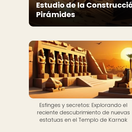
Estudio de la Construcci
Pirámides
Esfinges y secretos: Explorando el
reciente descubrimiento de nuevas
estatuas en el Templo de Karnak