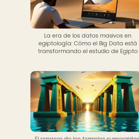
La era de los datos masivos en
egiptología: Cómo el Big Data está
transformando el estudio de Egipto
El renacer de los templos sumergidos