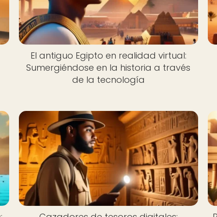
El antiguo Egipto en realidad virtual:
Sumergiéndose en la historia a través
de la tecnología
:
Cazadores de tesoros digitales: