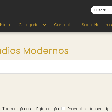
Inicio
Categorias
Contacto
Sobre Nosotros
tudios Modernos
a Tecnología en la Egiptología
Proyectos de Investig