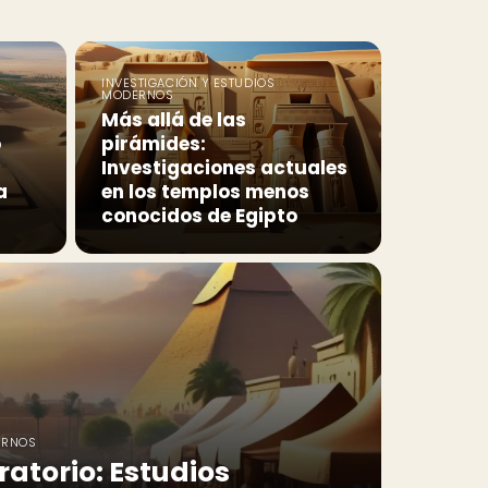
INVESTIGACIÓN Y ESTUDIOS
MODERNOS
Más allá de las
o
pirámides:
Investigaciones actuales
a
en los templos menos
conocidos de Egipto
ERNOS
oratorio: Estudios