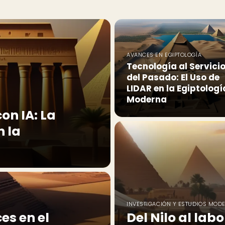
AVANCES EN EGIPTOLOGÍA
Tecnología al Servici
del Pasado: El Uso de
LIDAR en la Egiptologí
Moderna
on IA: La
n la
INVESTIGACIÓN Y ESTUDIOS MOD
es en el
Del Nilo al lab