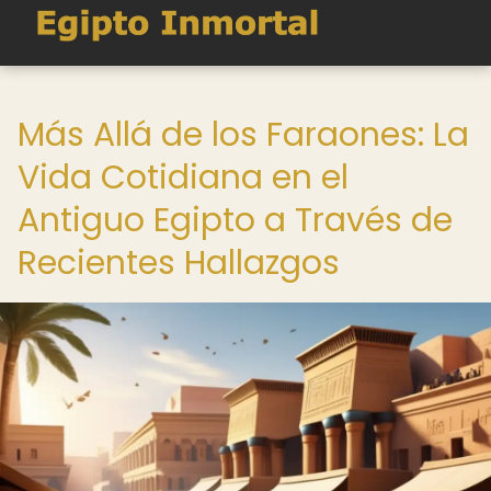
Más Allá de los Faraones: La
Vida Cotidiana en el
Antiguo Egipto a Través de
Recientes Hallazgos