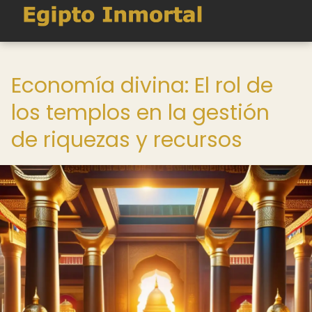
Economía divina: El rol de
los templos en la gestión
de riquezas y recursos