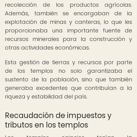
recolección de los productos agrícolas.
Además, también se encargaban de la
explotación de minas y canteras, lo que les
proporcionaba una importante fuente de
recursos minerales para la construcción y
otras actividades económicas.
Esta gestión de tierras y recursos por parte
de los templos no solo garantizaba el
sustento de la población, sino que también
generaba excedentes que contribuían a la
riqueza y estabilidad del país.
Recaudación de impuestos y
tributos en los templos