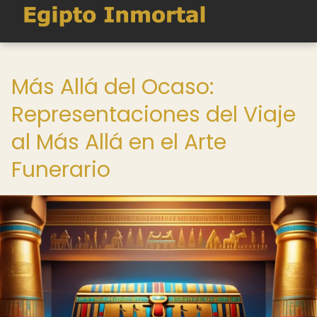
Más Allá del Ocaso:
Representaciones del Viaje
al Más Allá en el Arte
Funerario