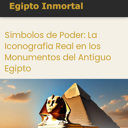
Símbolos de Poder: La
Iconografía Real en los
Monumentos del Antiguo
Egipto