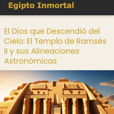
El Dios que Descendió del
Cielo: El Templo de Ramsés
II y sus Alineaciones
Astronómicas