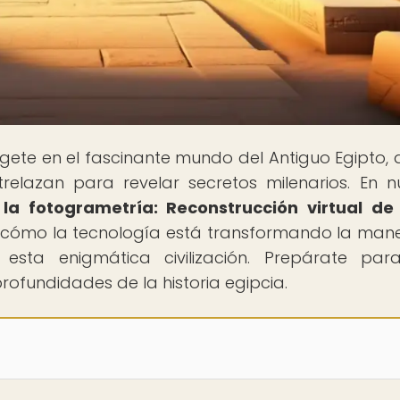
gete en el fascinante mundo del Antiguo Egipto,
relazan para revelar secretos milenarios. En n
la fotogrametría: Reconstrucción virtual de 
s cómo la tecnología está transformando la man
ta enigmática civilización. Prepárate par
profundidades de la historia egipcia.