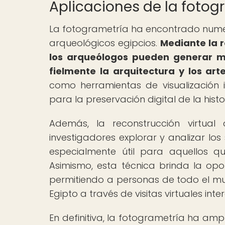
Aplicaciones de la fotogr
La fotogrametría ha encontrado numero
arqueológicos egipcios.
Mediante la r
los arqueólogos pueden generar mo
fielmente la arquitectura y los arte
como herramientas de visualización
para la preservación digital de la histo
Además, la reconstrucción virtual
investigadores explorar y analizar lo
especialmente útil para aquellos q
Asimismo, esta técnica brinda la opo
permitiendo a personas de todo el mun
Egipto a través de visitas virtuales inte
En definitiva, la fotogrametría ha ampl