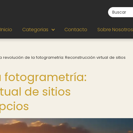
Inicio
Categorias
Contacto
Sobre Nosotros
a revolución de la fotogrametría: Reconstrucción virtual de sitios
a fotogrametría:
ual de sitios
pcios