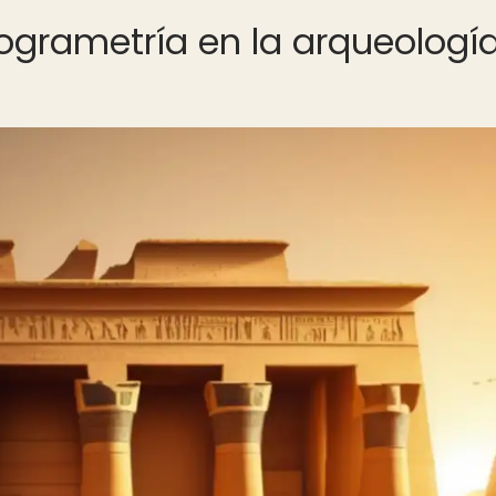
togrametría en la arqueologí