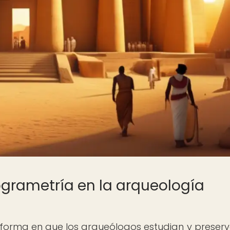
ogrametría en la arqueología
forma en que los arqueólogos estudian y preserv