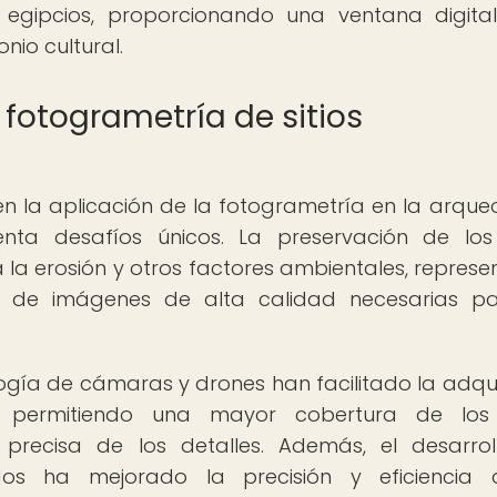
os egipcios, proporcionando una ventana digita
onio cultural.
 fotogrametría de sitios
 en la aplicación de la fotogrametría en la arque
enta desafíos únicos. La preservación de los 
a la erosión y otros factores ambientales, represe
a de imágenes de alta calidad necesarias pa
ogía de cámaras y drones han facilitado la adqui
 permitiendo una mayor cobertura de los s
recisa de los detalles. Además, el desarro
ados ha mejorado la precisión y eficiencia 