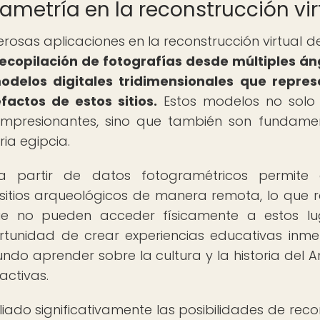
ametría en la reconstrucción vir
sas aplicaciones en la reconstrucción virtual de 
ecopilación de fotografías desde múltiples án
delos digitales tridimensionales que repre
factos de estos sitios.
Estos modelos no solo 
 impresionantes, sino que también son fundame
ria egipcia.
 a partir de datos fotogramétricos permite
s sitios arqueológicos de manera remota, lo que r
ue no pueden acceder físicamente a estos lu
rtunidad de crear experiencias educativas inmer
do aprender sobre la cultura y la historia del A
ractivas.
iado significativamente las posibilidades de recon