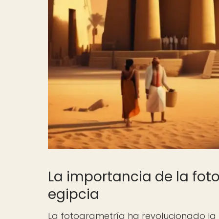
La importancia de la fot
egipcia
La fotogrametría ha revolucionado la 