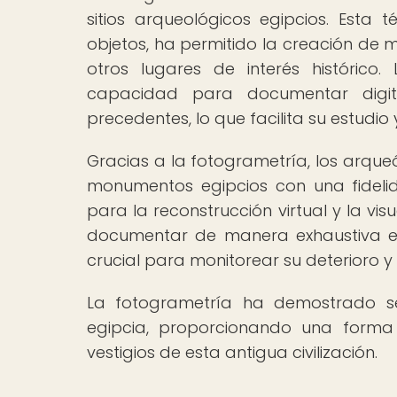
sitios arqueológicos egipcios. Esta 
objetos, ha permitido la creación de 
otros lugares de interés histórico
capacidad para documentar digita
precedentes, lo que facilita su estudio
Gracias a la fotogrametría, los arque
monumentos egipcios con una fideli
para la reconstrucción virtual y la vi
documentar de manera exhaustiva el 
crucial para monitorear su deterioro y
La fotogrametría ha demostrado se
egipcia, proporcionando una forma
vestigios de esta antigua civilización.