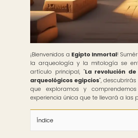
¡Bienvenidos a
Egipto Inmortal
! Sumér
la arqueología y la mitología se ent
artículo principal, "
La revolución de 
arqueológicos egipcios
", descubrirá
que exploramos y comprendemos es
experiencia única que te llevará a las 
Índice