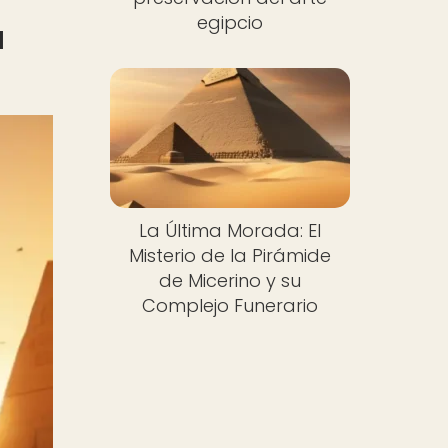
egipcio
a
La Última Morada: El
Misterio de la Pirámide
de Micerino y su
Complejo Funerario