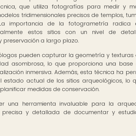
técnica, que utiliza fotografías para medir y 
modelos tridimensionales precisos de templos, tu
. La importancia de la fotogrametría radica
lmente estos sitios con un nivel de detall
 y preservación a largo plazo.
ólogos pueden capturar la geometría y texturas 
dad asombrosa, lo que proporciona una base 
sualización inmersiva. Además, esta técnica ha per
estado actual de los sitios arqueológicos, lo 
 planificar medidas de conservación.
r una herramienta invaluable para la arque
 precisa y detallada de documentar y estudi