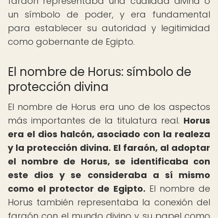
faraón representaba una cualidad divina o
un símbolo de poder, y era fundamental
para establecer su autoridad y legitimidad
como gobernante de Egipto.
El nombre de Horus: símbolo de
protección divina
El nombre de Horus era uno de los aspectos
más importantes de la titulatura real.
Horus
era el dios halcón, asociado con la realeza
y la protección divina.
El faraón, al adoptar
el nombre de Horus, se identificaba con
este dios y se consideraba a sí mismo
como el protector de Egipto.
El nombre de
Horus también representaba la conexión del
faraón con el mundo divino y su papel como