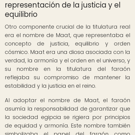
representación de la justicia y el
equilibrio
Otro componente crucial de la titulatura real
era el nombre de Maat, que representaba el
concepto de justicia, equilibrio y orden
cósmico. Maat era una diosa asociada con la
verdad, la armonía y el orden en el universo, y
su nombre en la titulatura del faraón
reflejaba su compromiso de mantener la
estabilidad y la justicia en el reino.
Al adoptar el nombre de Maat, el faraón
asumía la responsabilidad de garantizar que
la sociedad egipcia se rigiera por principios
de equidad y armonía. Este nombre también
simbolizaba el papel del faraón como