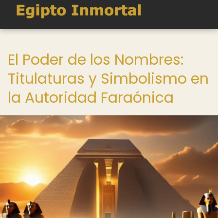
El Poder de los Nombres:
Titulaturas y Simbolismo en
la Autoridad Faraónica