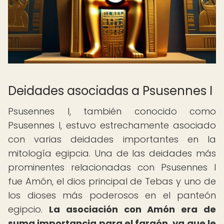
Deidades asociadas a Psusennes I
Psusennes I, también conocido como
Psusennes I, estuvo estrechamente asociado
con varias deidades importantes en la
mitología egipcia. Una de las deidades más
prominentes relacionadas con Psusennes I
fue Amón, el dios principal de Tebas y uno de
los dioses más poderosos en el panteón
egipcio.
La asociación con Amón era de
suma importancia para el faraón, ya que le