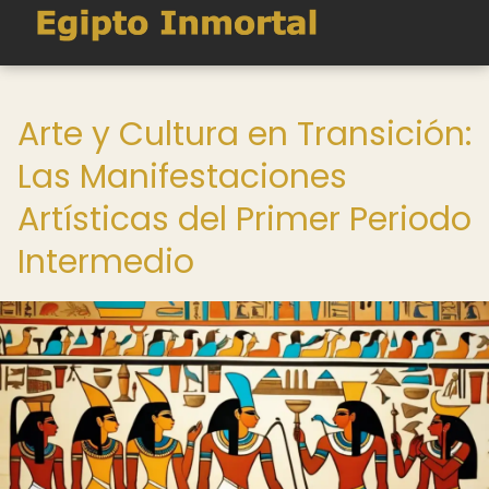
Arte y Cultura en Transición:
Las Manifestaciones
Artísticas del Primer Periodo
Intermedio