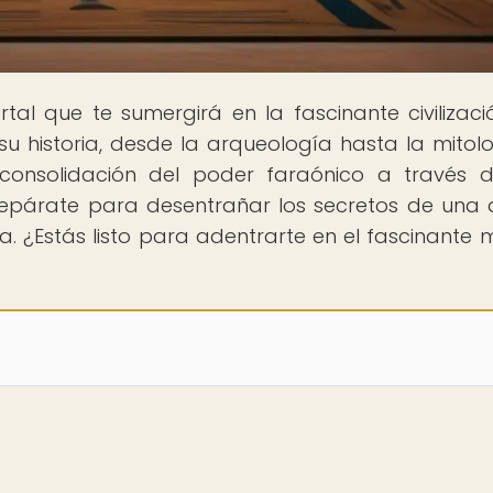
ortal que te sumergirá en la fascinante civilizaci
su historia, desde la arqueología hasta la mitolo
consolidación del poder faraónico a través 
Prepárate para desentrañar los secretos de una 
ia. ¿Estás listo para adentrarte en el fascinante