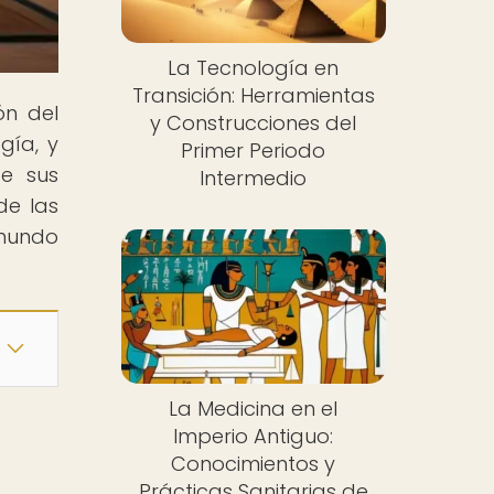
La Tecnología en
Transición: Herramientas
ón del
y Construcciones del
gía, y
Primer Periodo
de sus
Intermedio
de las
 mundo
La Medicina en el
Imperio Antiguo:
Conocimientos y
Prácticas Sanitarias de