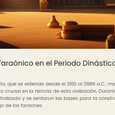
faraónico en el Periodo Dinástic
o, que se extiende desde el 3100 al 2686 a.C., ma
 crucial en la historia de esta civilización. Duran
ntralizado y se sentaron las bases para la constr
go de los faraones.