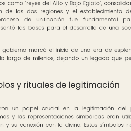
os como "reyes del Alto y Bajo Egipto", consolida
ón de las dos regiones y el establecimiento 
e proceso de unificación fue fundamental pa
 sentó las bases para el desarrollo de una so
o gobierno marcó el inicio de una era de esple
 lo largo de milenios, dejando un legado que p
los y rituales de legitimación
ron un papel crucial en la legitimación del
mas y las representaciones simbólicas eran util
n y su conexión con lo divino. Estos símbolos n