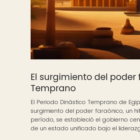
El surgimiento del poder 
Temprano
El Periodo Dinástico Temprano de Egipt
surgimiento del poder faraónico, un hito
período, se estableció el gobierno ce
de un estado unificado bajo el lideraz