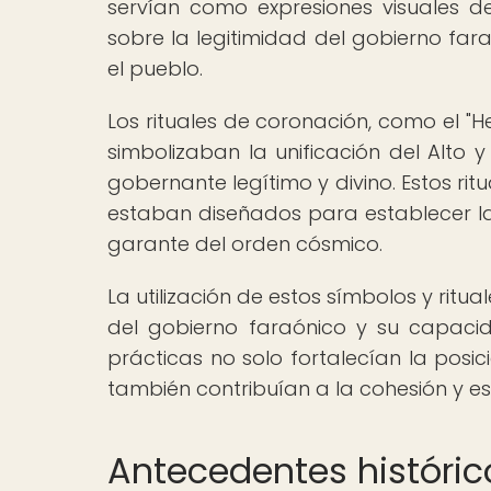
servían como expresiones visuales d
sobre la legitimidad del gobierno far
el pueblo.
Los rituales de coronación, como el "He
simbolizaban la unificación del Alto 
gobernante legítimo y divino. Estos rit
estaban diseñados para establecer la
garante del orden cósmico.
La utilización de estos símbolos y ritu
del gobierno faraónico y su capaci
prácticas no solo fortalecían la posi
también contribuían a la cohesión y est
Antecedentes históric