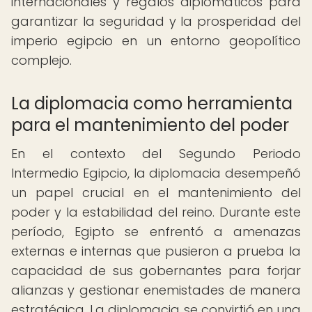
internacionales y regalos diplomáticos para
garantizar la seguridad y la prosperidad del
imperio egipcio en un entorno geopolítico
complejo.
La diplomacia como herramienta
para el mantenimiento del poder
En el contexto del Segundo Periodo
Intermedio Egipcio, la diplomacia desempeñó
un papel crucial en el mantenimiento del
poder y la estabilidad del reino. Durante este
período, Egipto se enfrentó a amenazas
externas e internas que pusieron a prueba la
capacidad de sus gobernantes para forjar
alianzas y gestionar enemistades de manera
estratégica. La diplomacia se convirtió en una