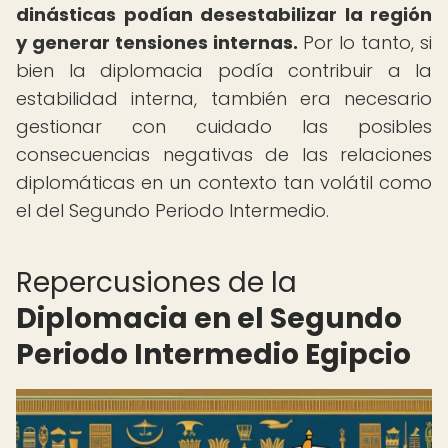
dinásticas podían desestabilizar la región
y generar tensiones internas.
Por lo tanto, si
bien la diplomacia podía contribuir a la
estabilidad interna, también era necesario
gestionar con cuidado las posibles
consecuencias negativas de las relaciones
diplomáticas en un contexto tan volátil como
el del Segundo Periodo Intermedio.
Repercusiones de la
Diplomacia en el Segundo
Periodo Intermedio Egipcio