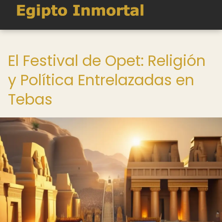
El Festival de Opet: Religión
y Política Entrelazadas en
Tebas