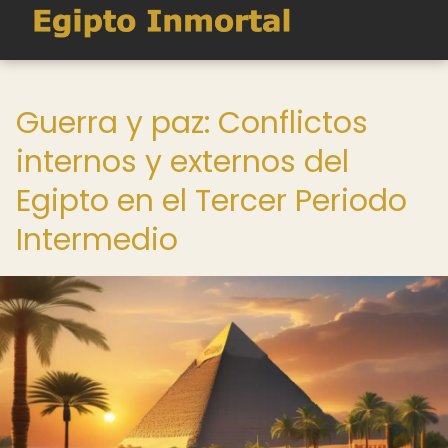
Guerra y paz: Conflictos
internos y externos del
Egipto en el Tercer Periodo
Intermedio