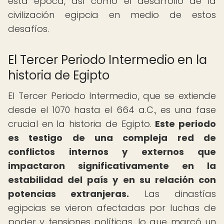
esta época, así como el desarrollo de la
civilización egipcia en medio de estos
desafíos.
El Tercer Periodo Intermedio en la
historia de Egipto
El Tercer Periodo Intermedio, que se extiende
desde el 1070 hasta el 664 a.C., es una fase
crucial en la historia de Egipto.
Este periodo
es testigo de una compleja red de
conflictos internos y externos que
impactaron significativamente en la
estabilidad del país y en su relación con
potencias extranjeras.
Las dinastías
egipcias se vieron afectadas por luchas de
poder y tensiones políticas, lo que marcó un