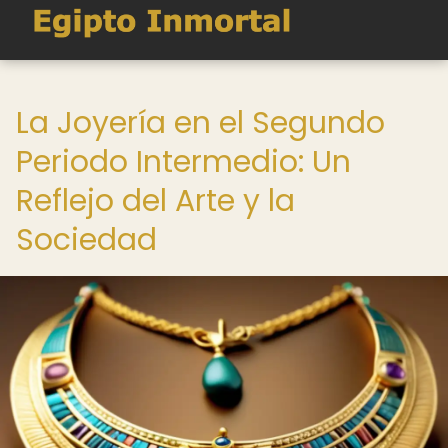
La Joyería en el Segundo
Periodo Intermedio: Un
Reflejo del Arte y la
Sociedad