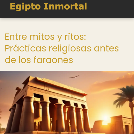
Entre mitos y ritos:
Prácticas religiosas antes
de los faraones