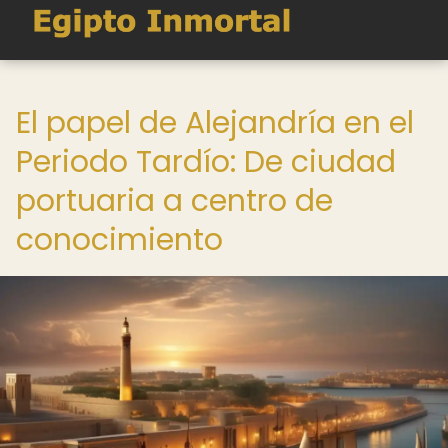
El papel de Alejandría en el
Periodo Tardío: De ciudad
portuaria a centro de
conocimiento