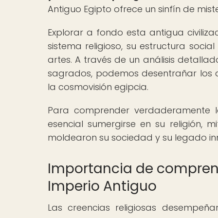
Antiguo Egipto ofrece un sinfín de mis
Explorar a fondo esta antigua civiliz
sistema religioso, su estructura social
artes. A través de un análisis detall
sagrados, podemos desentrañar los 
la cosmovisión egipcia.
Para comprender verdaderamente la
esencial sumergirse en su religión, 
moldearon su sociedad y su legado in
Importancia de comprende
Imperio Antiguo
Las creencias religiosas desempeña