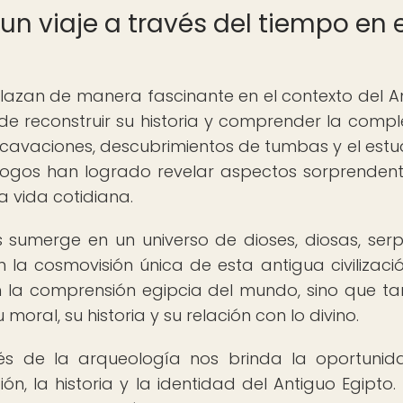
un viaje a través del tiempo en e
elazan de manera fascinante en el contexto del A
de reconstruir su historia y comprender la compl
excavaciones, descubrimientos de tumbas y el estu
eólogos han logrado revelar aspectos sorprenden
la vida cotidiana.
s sumerge en un universo de dioses, diosas, serp
 la cosmovisión única de esta antigua civilizació
an la comprensión egipcia del mundo, sino que t
ral, su historia y su relación con lo divino.
avés de la arqueología nos brinda la oportuni
gión, la historia y la identidad del Antiguo Egipto