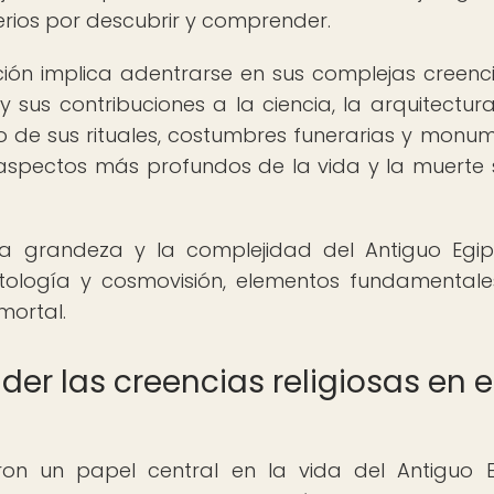
terios por descubrir y comprender.
ación implica adentrarse en sus complejas creenci
 y sus contribuciones a la ciencia, la arquitectura
ado de sus rituales, costumbres funerarias y monu
aspectos más profundos de la vida y la muerte
 grandeza y la complejidad del Antiguo Egip
mitología y cosmovisión, elementos fundamental
mortal.
r las creencias religiosas en e
ron un papel central en la vida del Antiguo E