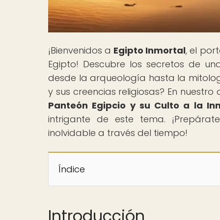
¡Bienvenidos a
Egipto Inmortal
, el po
Egipto! Descubre los secretos de una 
desde la arqueología hasta la mitolog
y sus creencias religiosas? En nuestro a
Panteón Egipcio y su Culto a la In
intrigante de este tema. ¡Prepárat
inolvidable a través del tiempo!
Índice
Introducción