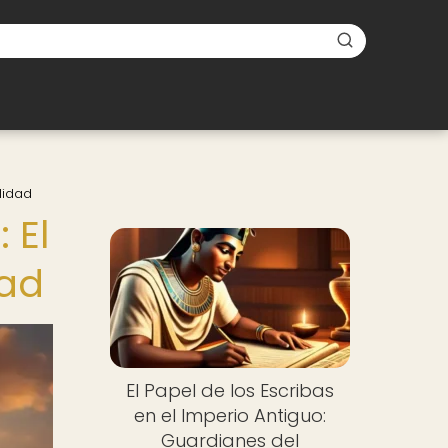
lidad
 El
dad
El Papel de los Escribas
en el Imperio Antiguo:
Guardianes del