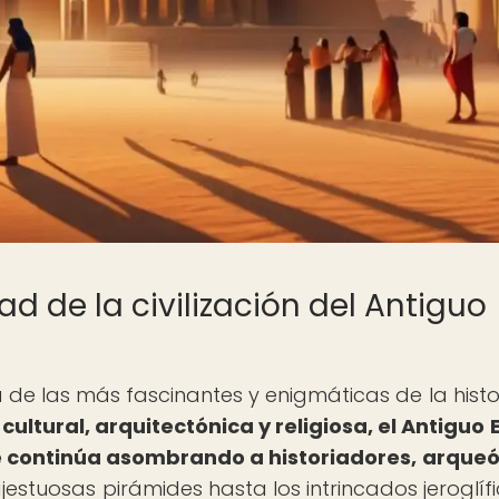
d de la civilización del Antiguo
na de las más fascinantes y enigmáticas de la histo
cultural, arquitectónica y religiosa, el Antiguo 
 continúa asombrando a historiadores, arque
stuosas pirámides hasta los intrincados jeroglífic