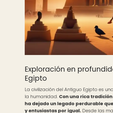
Exploración en profundida
Egipto
La civilización del Antiguo Egipto es u
la humanidad.
Con una rica tradición 
ha dejado un legado perdurable que
y entusiastas por igual.
Desde las maje