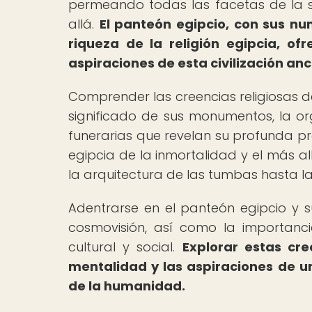
permeando todas las facetas de la 
allá.
El panteón egipcio, con sus num
riqueza de la religión egipcia, o
aspiraciones de esta civilización anc
Comprender las creencias religiosas d
significado de sus monumentos, la or
funerarias que revelan su profunda pr
egipcia de la inmortalidad y el más al
la arquitectura de las tumbas hasta las
Adentrarse en el panteón egipcio y s
cosmovisión, así como la importanci
cultural y social.
Explorar estas cr
mentalidad y las aspiraciones de u
de la humanidad.