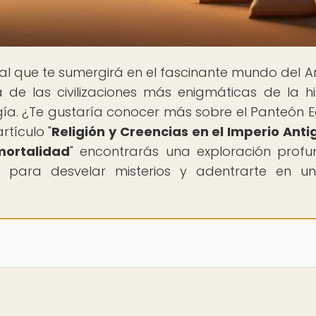
rtal que te sumergirá en el fascinante mundo del A
de las civilizaciones más enigmáticas de la his
ía. ¿Te gustaría conocer más sobre el Panteón E
rtículo "
Religión y Creencias en el Imperio Antig
mortalidad
" encontrarás una exploración prof
e para desvelar misterios y adentrarte en un