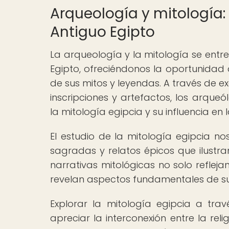
Arqueología y mitología: 
Antiguo Egipto
La arqueología y la mitología se entr
Egipto, ofreciéndonos la oportunidad 
de sus mitos y leyendas. A través de 
inscripciones y artefactos, los arqu
la mitología egipcia y su influencia en 
El estudio de la mitología egipcia no
sagradas y relatos épicos que ilustran
narrativas mitológicas no solo reflej
revelan aspectos fundamentales de su mo
Explorar la mitología egipcia a tr
apreciar la interconexión entre la reli