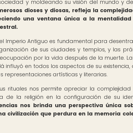
sociedad y moldeando su visión del mundo y d
erosos dioses y diosas, refleja la complejida
freciendo una ventana única a la mentalidad
estral.
el Imperio Antiguo es fundamental para desentra
ganización de sus ciudades y templos, y las prá
eocupación por la vida después de la muerte. La 
lá influyó en todos los aspectos de su existencia,
 representaciones artísticas y literarias.
us rituales nos permite apreciar la complejidad
a de la religión en la configuración de su ide
eencias nos brinda una perspectiva única so
na civilización que perdura en la memoria col