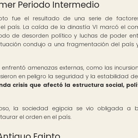
rimer Periodo Intermedio
ipto fue el resultado de una serie de factor
del país. La caída de la dinastía VI marcó el co
odo de desorden político y luchas de poder ent
 situación condujo a una fragmentación del país 
 enfrentó amenazas externas, como las incursio
eron en peligro la seguridad y la estabilidad del
da crisis que afectó la estructura social, polí
oso, la sociedad egipcia se vio obligada a 
staurar el orden en el país.
 Antiguo Egipto