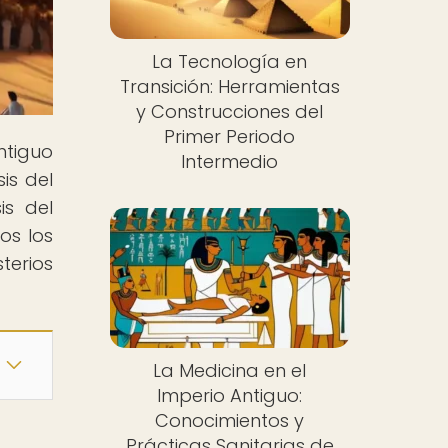
La Tecnología en
Transición: Herramientas
y Construcciones del
Primer Periodo
ntiguo
Intermedio
is del
is del
os los
terios
La Medicina en el
Imperio Antiguo:
Conocimientos y
Prácticas Sanitarias de