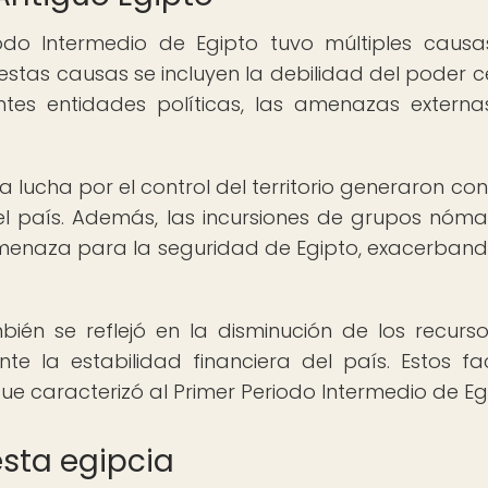
iodo Intermedio de Egipto tuvo múltiples caus
estas causas se incluyen la debilidad del poder ce
ntes entidades políticas, las amenazas externa
a lucha por el control del territorio generaron conf
el país. Además, las incursiones de grupos nóm
amenaza para la seguridad de Egipto, exacerban
bién se reflejó en la disminución de los recurso
e la estabilidad financiera del país. Estos fa
ue caracterizó al Primer Periodo Intermedio de Eg
sta egipcia