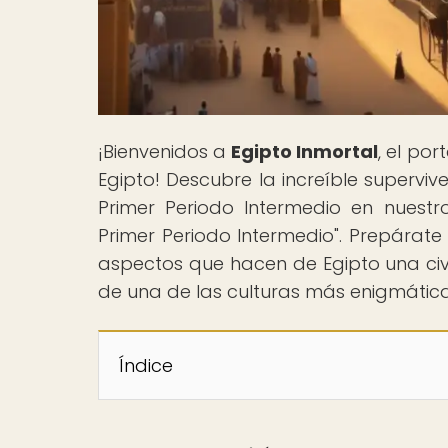
¡Bienvenidos a
Egipto Inmortal
, el po
Egipto! Descubre la increíble supervive
Primer Periodo Intermedio en nuestro 
Primer Periodo Intermedio". Prepárate
aspectos que hacen de Egipto una civil
de una de las culturas más enigmáticas
Índice