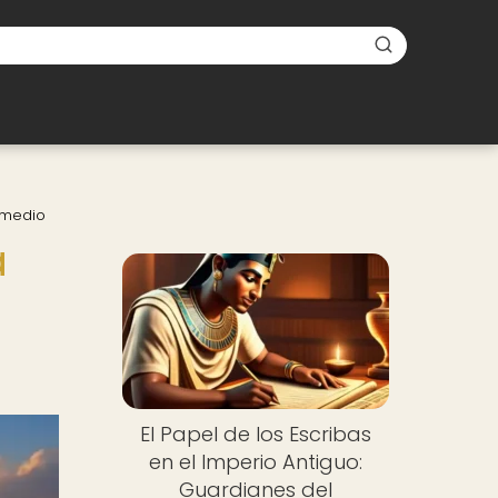
ermedio
a
El Papel de los Escribas
en el Imperio Antiguo:
Guardianes del