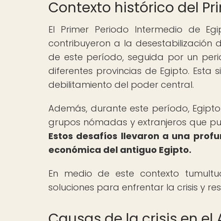
Contexto histórico del P
El Primer Periodo Intermedio de Eg
contribuyeron a la desestabilización 
de este período, seguida por un peri
diferentes provincias de Egipto. Esta
debilitamiento del poder central.
Además, durante este período, Egipto
grupos nómadas y extranjeros que pusi
Estos desafíos llevaron a una profun
económica del antiguo Egipto.
En medio de este contexto tumultu
soluciones para enfrentar la crisis y re
Causas de la crisis en el