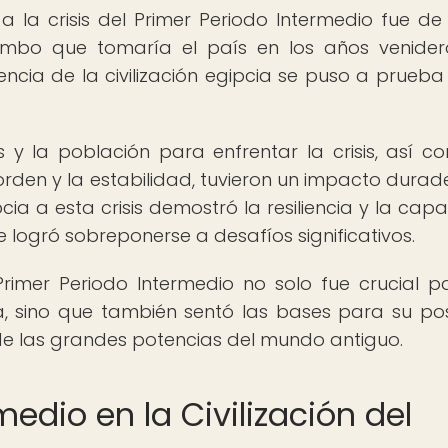
a la crisis del Primer Periodo Intermedio fue d
umbo que tomaría el país en los años venider
cia de la civilización egipcia se puso a prueba
y la población para enfrentar la crisis, así c
orden y la estabilidad, tuvieron un impacto durad
pcia a esta crisis demostró la resiliencia y la cap
e logró sobreponerse a desafíos significativos.
Primer Periodo Intermedio no solo fue crucial p
cia, sino que también sentó las bases para su pos
de las grandes potencias del mundo antiguo.
medio en la Civilización del