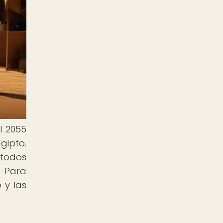
l 2055
gipto.
 todos
. Para
 y las