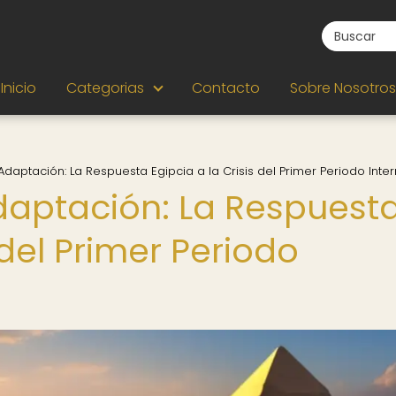
Inicio
Categorias
Contacto
Sobre Nosotros
Adaptación: La Respuesta Egipcia a la Crisis del Primer Periodo Int
daptación: La Respuest
 del Primer Periodo