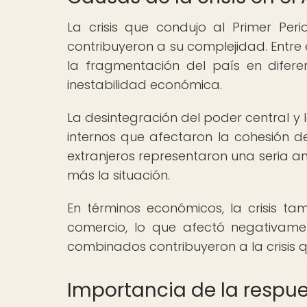
La crisis que condujo al Primer Per
contribuyeron a su complejidad. Entre 
la fragmentación del país en difere
inestabilidad económica.
La desintegración del poder central y l
internos que afectaron la cohesión d
extranjeros representaron una seria 
más la situación.
En términos económicos, la crisis tam
comercio, lo que afectó negativament
combinados contribuyeron a la crisis q
Importancia de la respue