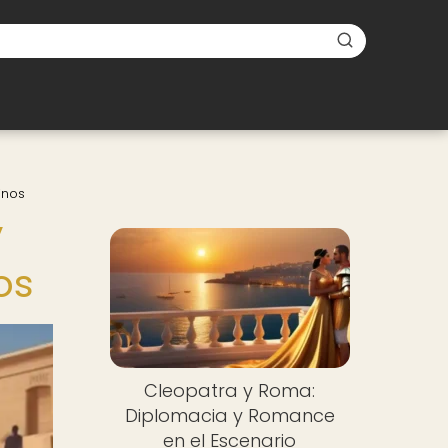
inos
y
os
Cleopatra y Roma:
Diplomacia y Romance
en el Escenario