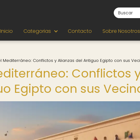
Inicio
Categorias
Contacto
Sobre Nosotros
l Mediterráneo: Conflictos y Alianzas del Antiguo Egipto con sus Vec
diterráneo: Conflictos 
uo Egipto con sus Vecin