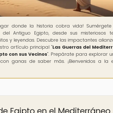
lugar donde la historia cobra vida! Sumérgete
n del Antiguo Egipto, desde sus misteriosos t
itos y leyendas. Descubre las impactantes alianz
tro artículo principal "
Las Guerras del Mediter
ipto con sus Vecinos
". Prepárate para explorar un
 con ganas de saber más. ¡Bienvenidos a la 
de Egipto en el Mediterráneo