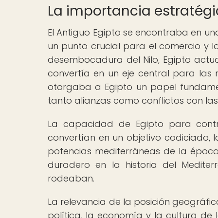
La importancia estratégi
El Antiguo Egipto se encontraba en un
un punto crucial para el comercio y la
desembocadura del Nilo, Egipto actua
convertía en un eje central para las r
otorgaba a Egipto un papel fundament
tanto alianzas como conflictos con las 
La capacidad de Egipto para contro
convertían en un objetivo codiciado, l
potencias mediterráneas de la época.
duradero en la historia del Mediterr
rodeaban.
La relevancia de la posición geográfica
política, la economía y la cultura de l