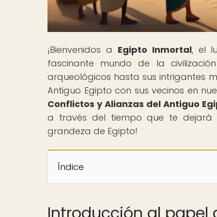
¡Bienvenidos a
Egipto Inmortal
, el 
fascinante mundo de la civilizació
arqueológicos hasta sus intrigantes m
Antiguo Egipto con sus vecinos en nues
Conflictos y Alianzas del Antiguo Eg
a través del tiempo que te dejará
grandeza de Egipto!
Índice
Introducción al papel 