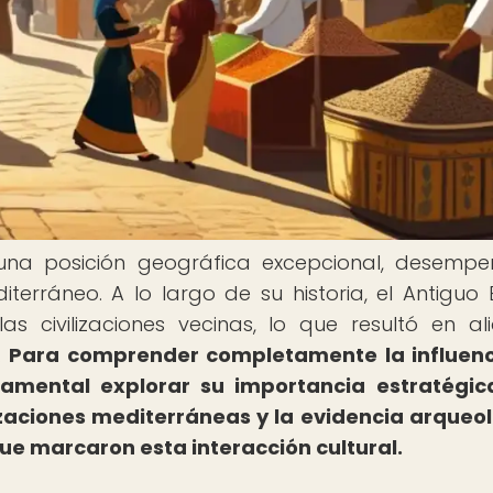
n una posición geográfica excepcional, desemp
iterráneo. A lo largo de su historia, el Antiguo 
s civilizaciones vecinas, lo que resultó en al
.
Para comprender completamente la influenc
damental explorar su importancia estratégic
lizaciones mediterráneas y la evidencia arqueo
que marcaron esta interacción cultural.