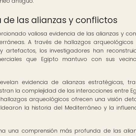
áneo antiguo.
de las alianzas y conflictos
cionado valiosa evidencia de las alianzas y conf
diterráneas. A través de hallazgos arqueológico
s y artefactos, los investigadores han reconstrui
comerciales que Egipto mantuvo con sus vecin
evelan evidencia de alianzas estratégicas, tr
ustran la complejidad de las interacciones entre Eg
os hallazgos arqueológicos ofrecen una visión det
dearon la historia del Mediterráneo y la influen
ona una comprensión más profunda de las alia