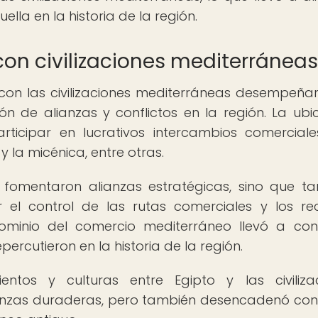
lla en la historia de la región.
on civilizaciones mediterráneas
 con las civilizaciones mediterráneas desempeña
n de alianzas y conflictos en la región. La ubi
articipar en lucrativos intercambios comercial
 y la micénica, entre otras.
o fomentaron alianzas estratégicas, sino que t
r el control de las rutas comerciales y los re
ominio del comercio mediterráneo llevó a conf
rcutieron en la historia de la región.
entos y culturas entre Egipto y las civiliza
ianzas duraderas, pero también desencadenó conf