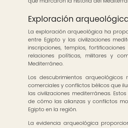
que marcaron la historia del Mediterr
Exploración arqueológica 
La exploración arqueológica ha propor
entre Egipto y las civilizaciones me
inscripciones, templos, fortificacione
relaciones políticas, militares y 
Mediterráneo.
Los descubrimientos arqueológicos r
comerciales y conflictos bélicos que il
las civilizaciones mediterráneas. Est
de cómo las alianzas y conflictos mol
Egipto en la región.
La evidencia arqueológica proporci