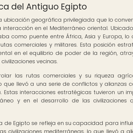
ca del Antiguo Egipto
a ubicación geográfica privilegiada que lo conver
 interacción en el Mediterráneo oriental. Ubicado
ba como puente entre África, Asia y Europa, lo 
utas comerciales y militares. Esta posición estra
al en el equilibrio de poder de la región, atr
civilizaciones vecinas.
lar las rutas comerciales y su riqueza agríc
o que llevó a una serie de conflictos y alianzas c
 Estas interacciones estratégicas tuvieron un i
áneo y en el desarrollo de las civilizaciones 
 de Egipto se refleja en su capacidad para influir
as civilizaciones mediterráneas, lo que llevó a al