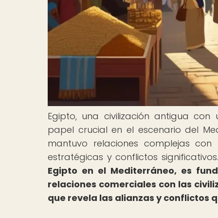
Egipto, una civilización antigua co
papel crucial en el escenario del Med
mantuvo relaciones complejas con la
estratégicas y conflictos significativos
Egipto en el Mediterráneo, es fun
relaciones comerciales con las civi
que revela las alianzas y conflictos 