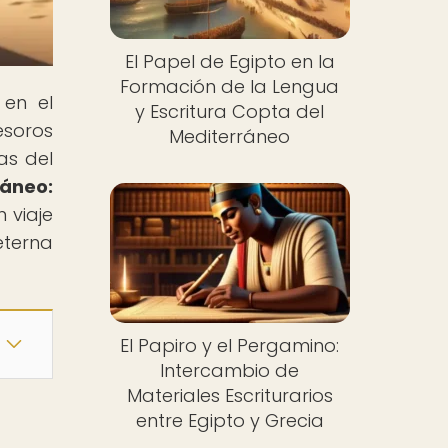
El Papel de Egipto en la
Formación de la Lengua
 en el
y Escritura Copta del
esoros
Mediterráneo
as del
ráneo:
 viaje
eterna
El Papiro y el Pergamino:
Intercambio de
Materiales Escriturarios
entre Egipto y Grecia