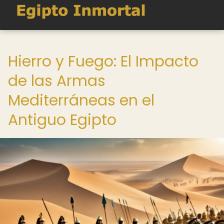
Hierro y Fuego: El Impacto
de las Armas
Mediterráneas en el
Antiguo Egipto