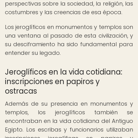
perspectivas sobre la sociedad, la religión, las
costumbres y las creencias de esa época.
Los jeroglíficos en monumentos y templos son
una ventana al pasado de esta civilización, y
su desciframiento ha sido fundamental para
entender su legado.
Jeroglíficos en la vida cotidiana:
inscripciones en papiros y
ostracas
Además de su presencia en monumentos y
templos, los jeroglíficos también se
encontraban en la vida cotidiana del Antiguo
Egipto. Los escribas y funcionarios utilizaban