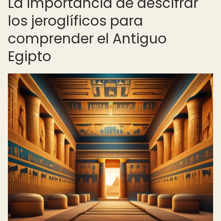
La importancia de descifrar
los jeroglíficos para
comprender el Antiguo
Egipto