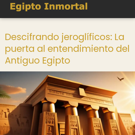
Descifrando jeroglíficos: La
puerta al entendimiento del
Antiguo Egipto