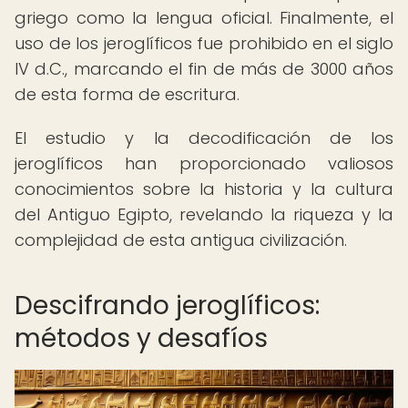
griego como la lengua oficial. Finalmente, el
uso de los jeroglíficos fue prohibido en el siglo
IV d.C., marcando el fin de más de 3000 años
de esta forma de escritura.
El estudio y la decodificación de los
jeroglíficos han proporcionado valiosos
conocimientos sobre la historia y la cultura
del Antiguo Egipto, revelando la riqueza y la
complejidad de esta antigua civilización.
Descifrando jeroglíficos:
métodos y desafíos