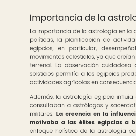
Importancia de la astrolo
La importancia de la astrología en la c
políticas, la planificación de activi
egipcios, en particular, desempeñ
movimientos celestiales, ya que creían
terrenal. La observación cuidadosa
solsticios permitía a los egipcios prede
actividades agrícolas en consecuencia
Además, la astrología egipcia influía
consultaban a astrólogos y sacerdote
militares.
La creencia en la influenci
motivaba a las élites egipcias a b
enfoque holístico de la astrología 