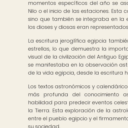
momentos específicos del año se as
Nilo o el inicio de las estaciones. Esta
sino que también se integraba en la e
los dioses y diosas eran representados 
La escritura jeroglífica egipcia tambi
estrellas, lo que demuestra la import
visual de la civilización del Antiguo Eg
se manifestaba en la observación as
de la vida egipcia, desde la escritura ha
Los textos astronómicos y calendárico
más profunda del conocimiento as
habilidad para predecir eventos celest
la Tierra. Esta exploración de la astr
entre el pueblo egipcio y el firmament
su sociedad.