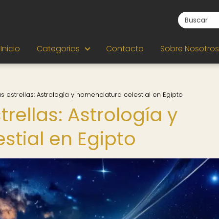
Inicio
Categorias
Contacto
Sobre Nosotros
s estrellas: Astrología y nomenclatura celestial en Egipto
rellas: Astrología y
stial en Egipto