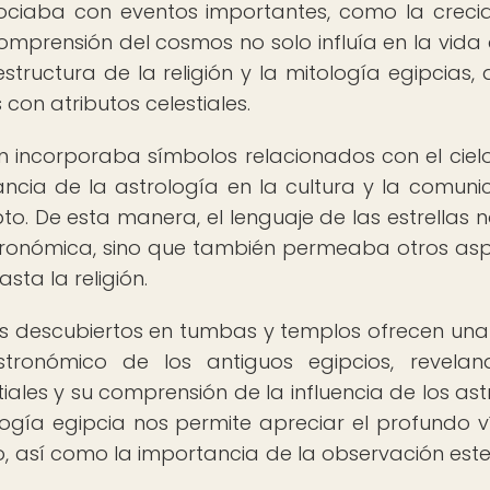
ociaba con eventos importantes, como la creci
 comprensión del cosmos no solo influía en la vida 
structura de la religión y la mitología egipcias,
con atributos celestiales.
én incorporaba símbolos relacionados con el cielo
ancia de la astrología en la cultura y la comuni
ipto. De esta manera, el lenguaje de las estrellas 
tronómica, sino que también permeaba otros as
sta la religión.
s descubiertos en tumbas y templos ofrecen una 
tronómico de los antiguos egipcios, revelan
iales y su comprensión de la influencia de los ast
ología egipcia nos permite apreciar el profundo v
o, así como la importancia de la observación este