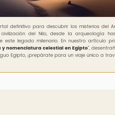
ortal definitivo para descubrir los misterios del A
civilización del Nilo, desde la arqueología ha
 este legado milenario. En nuestro artículo pri
a y nomenclatura celestial en Egipto
", desentr
iguo Egipto, ¡prepárate para un viaje único a trav