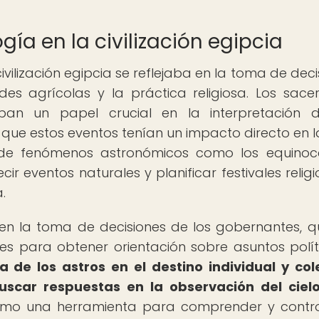
gía en la civilización egipcia
ivilización egipcia se reflejaba en la toma de deci
dades agrícolas y la práctica religiosa. Los sace
aban un papel crucial en la interpretación 
 que estos eventos tenían un impacto directo en l
 de fenómenos astronómicos como los equinoc
cir eventos naturales y planificar festivales relig
.
 en la toma de decisiones de los gobernantes, q
s para obtener orientación sobre asuntos polít
a de los astros en el destino individual y col
uscar respuestas en la observación del cielo
como una herramienta para comprender y contro