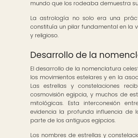
mundo que los rodeaba demuestra su im
La astrología no solo era una práct
constituía un pilar fundamental en la v
y religioso.
Desarrollo de la nomencl
El desarrollo de la nomenclatura cele
los movimientos estelares y en la asoc
Las estrellas y constelaciones rec
cosmovisión egipcia, y muchos de es
mitológicas. Esta interconexión ent
evidencia la profunda influencia de l
parte de los antiguos egipcios.
Los nombres de estrellas y constelac