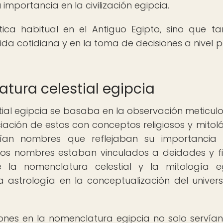
portancia en la civilización egipcia.
ica habitual en el Antiguo Egipto, sino que t
ida cotidiana y en la toma de decisiones a nivel po
atura celestial egipcia
stial egipcia se basaba en la observación meticul
iación de estos con conceptos religiosos y mitoló
ibían nombres que reflejaban su importancia
tos nombres estaban vinculados a deidades y f
re la nomenclatura celestial y la mitología e
a astrología en la conceptualización del univer
iones en la nomenclatura egipcia no solo servía