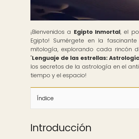
¡Bienvenidos a
Egipto Inmortal
, el p
Egipto! Sumérgete en la fascinante 
mitología, explorando cada rincón de
"
Lenguaje de las estrellas: Astrologí
los secretos de la astrología en el ant
tiempo y el espacio!
Índice
Introducción