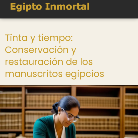
Tinta y tiempo:
Conservación y
restauración de los
manuscritos egipcios